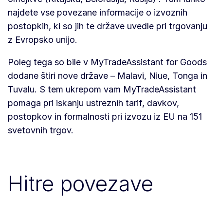
najdete vse povezane informacije o izvoznih
postopkih, ki so jih te države uvedle pri trgovanju
z Evropsko unijo.
Poleg tega so bile v MyTradeAssistant for Goods
dodane štiri nove države – Malavi, Niue, Tonga in
Tuvalu. S tem ukrepom vam MyTradeAssistant
pomaga pri iskanju ustreznih tarif, davkov,
postopkov in formalnosti pri izvozu iz EU na 151
svetovnih trgov.
Hitre povezave