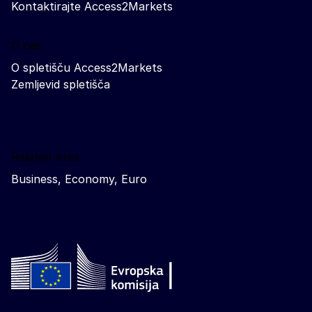
Kontaktirajte Access2Markets
O nas
O spletišču Access2Markets
Zemljevid spletišča
Related sites
Business, Economy, Euro