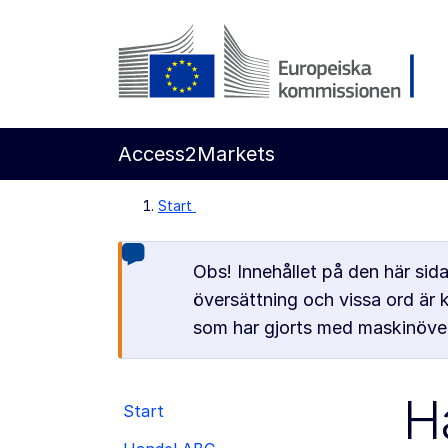
Gå direkt till innehållet
Europeiska kommissionen
Access2Markets
Start
Obs! Innehållet på den här sid
översättning och vissa ord är 
som har gjorts med maskinöver
H
Start