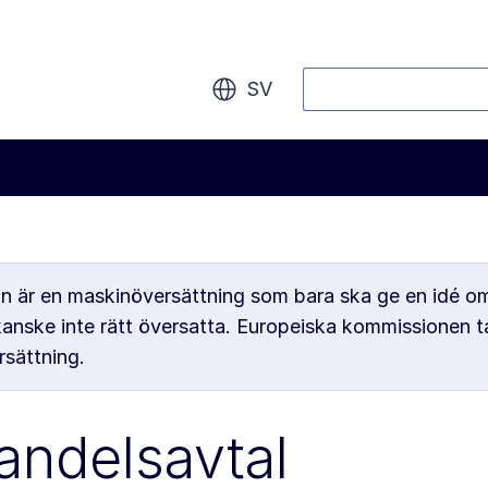
Sök
SV
an är en maskinöversättning som bara ska ge en idé om
kanske inte rätt översatta. Europeiska kommissionen ta
sättning.
andelsavtal