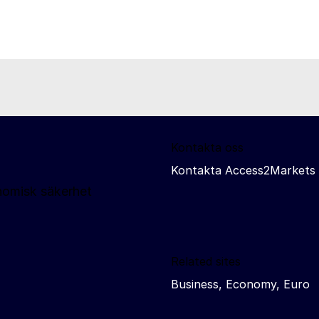
Kontakta oss
Kontakta Access2Markets
nomisk säkerhet
Related sites
Business, Economy, Euro