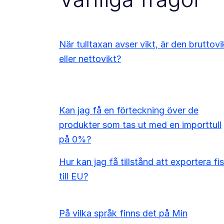
När tulltaxan avser vikt, är den bruttovi
eller nettovikt?
Kan jag få en förteckning över de
produkter som tas ut med en importtull
på 0%?
Hur kan jag få tillstånd att exportera fi
till EU?
På vilka språk finns det på Min