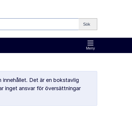
Sök
Meny
 innehållet. Det är en bokstavlig
r inget ansvar för översättningar