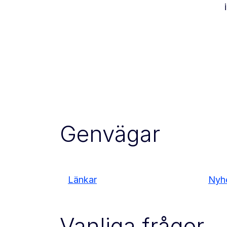
Genvägar
Länkar
Nyh
Vanliga frågor