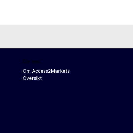
Om oss
Om Access2Markets
Översikt