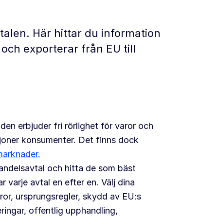
alen. Här hittar du information
och exporterar från EU till
den erbjuder fri rörlighet för varor och
ljoner konsumenter. Det finns dock
marknader.
delsavtal och hitta de som bäst
varje avtal en efter en. Välj dina
or, ursprungsregler, skydd av EU:s
ringar, offentlig upphandling,