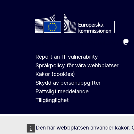
Ma
Follow the European Commission
Report an IT vulnerability
Språkpolicy för våra webbplatser
Kakor (cookies)
Skydd av personuppgifter
Rättsligt meddelande
Tillgänglighet
Den här webbplatsen använder kakor. 