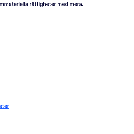
immateriella rättigheter med mera.
eter