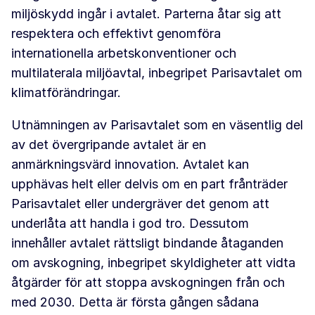
miljöskydd ingår i avtalet. Parterna åtar sig att
respektera och effektivt genomföra
internationella arbetskonventioner och
multilaterala miljöavtal, inbegripet Parisavtalet om
klimatförändringar.
Utnämningen av Parisavtalet som en väsentlig del
av det övergripande avtalet är en
anmärkningsvärd innovation. Avtalet kan
upphävas helt eller delvis om en part frånträder
Parisavtalet eller undergräver det genom att
underlåta att handla i god tro. Dessutom
innehåller avtalet rättsligt bindande åtaganden
om avskogning, inbegripet skyldigheter att vidta
åtgärder för att stoppa avskogningen från och
med 2030. Detta är första gången sådana