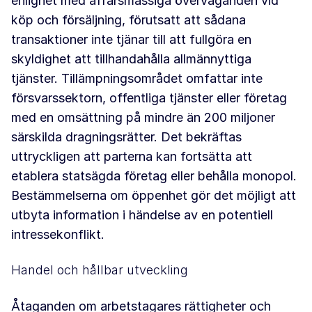
enlighet med affärsmässiga överväganden vid
köp och försäljning, förutsatt att sådana
transaktioner inte tjänar till att fullgöra en
skyldighet att tillhandahålla allmännyttiga
tjänster. Tillämpningsområdet omfattar inte
försvarssektorn, offentliga tjänster eller företag
med en omsättning på mindre än 200 miljoner
särskilda dragningsrätter. Det bekräftas
uttryckligen att parterna kan fortsätta att
etablera statsägda företag eller behålla monopol.
Bestämmelserna om öppenhet gör det möjligt att
utbyta information i händelse av en potentiell
intressekonflikt.
Handel och hållbar utveckling
Åtaganden om arbetstagares rättigheter och