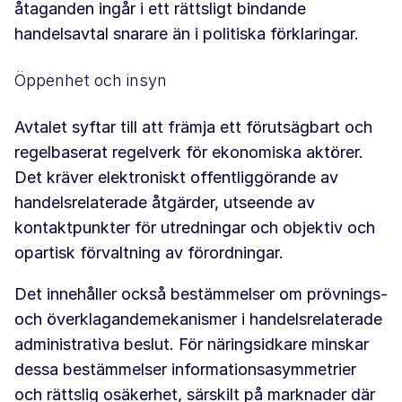
åtaganden ingår i ett rättsligt bindande
handelsavtal snarare än i politiska förklaringar.
Öppenhet och insyn
Avtalet syftar till att främja ett förutsägbart och
regelbaserat regelverk för ekonomiska aktörer.
Det kräver elektroniskt offentliggörande av
handelsrelaterade åtgärder, utseende av
kontaktpunkter för utredningar och objektiv och
opartisk förvaltning av förordningar.
Det innehåller också bestämmelser om prövnings-
och överklagandemekanismer i handelsrelaterade
administrativa beslut. För näringsidkare minskar
dessa bestämmelser informationsasymmetrier
och rättslig osäkerhet, särskilt på marknader där