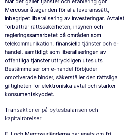
När det gäller tjänster och etablering gör
Mercosur åtaganden för alla leveranssätt,
inbegripet liberalisering av investeringar. Avtalet
förbättrar rättssäkerheten, insynen och
regleringssamarbetet på områden som
telekommunikation, finansiella tjänster och e-
handel, samtidigt som liberaliseringen av
offentliga tjänster uttryckligen utesluts.
Bestämmelser om e-handel förbjuder
omotiverade hinder, säkerställer den rättsliga
giltigheten för elektroniska avtal och stärker
konsumentskyddet.
Transaktioner på bytesbalansen och
kapitalrörelser
EU och Mercosurländerna har enats om fri