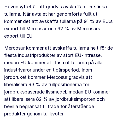
Huvudsyftet är att gradvis avskaffa eller sänka
tullarna. När avtalet har genomförts fullt ut
kommer det att avskaffa tullarna på 91 % av EU:s
export till Mercosur och 92 % av Mercosurs
export till EU.
Mercosur kommer att avskaffa tullarna helt för de
flesta industriprodukter av stort EU-intresse,
medan EU kommer att fasa ut tullarna på alla
industrivaror under en tioårsperiod. Inom
jordbruket kommer Mercosur gradvis att
liberalisera 93 % av tullpositionerna för
jordbruksbaserade livsmedel, medan EU kommer
att liberalisera 82 % av jordbruksimporten och
bevilja begränsat tillträde för återstående
produkter genom tullkvoter.