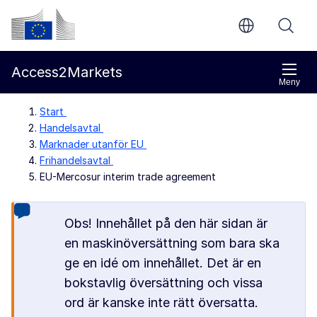
Gå direkt till innehållet
Europeiska kommissionen
Access2Markets
Meny
Start
Handelsavtal
Marknader utanför EU
Frihandelsavtal
EU-Mercosur interim trade agreement
Obs! Innehållet på den här sidan är
en maskinöversättning som bara ska
ge en idé om innehållet. Det är en
bokstavlig översättning och vissa
ord är kanske inte rätt översatta.