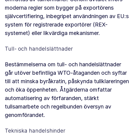
moderna regler som bygger på exportörens
självcertifiering, inbegripet användningen av EU:s
system för registrerade exportörer (REX-
systemet) eller likvärdiga mekanismer.
Tull- och handelslättnader
Bestämmelserna om tull- och handelslättnader
går utöver befintliga WTO-åtaganden och syftar
till att minska byråkratin, påskynda tullklareringen
och öka öppenheten. Åtgärderna omfattar
automatisering av förfaranden, stärkt
tullsamarbete och regelbunden översyn av
genomförandet.
Tekniska handelshinder