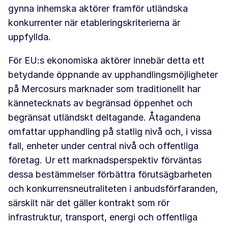
gynna inhemska aktörer framför utländska
konkurrenter när etableringskriterierna är
uppfyllda.
För EU:s ekonomiska aktörer innebär detta ett
betydande öppnande av upphandlingsmöjligheter
på Mercosurs marknader som traditionellt har
kännetecknats av begränsad öppenhet och
begränsat utländskt deltagande. Åtagandena
omfattar upphandling på statlig nivå och, i vissa
fall, enheter under central nivå och offentliga
företag. Ur ett marknadsperspektiv förväntas
dessa bestämmelser förbättra förutsägbarheten
och konkurrensneutraliteten i anbudsförfaranden,
särskilt när det gäller kontrakt som rör
infrastruktur, transport, energi och offentliga