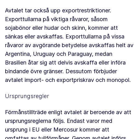
Avtalet tar också upp exportrestriktioner.
Exporttullarna på viktiga råvaror, såsom
sojabönor eller hudar och skinn, kommer att
sänkas eller avskaffas. Exporttullarna på vissa
råvaror av avgörande betydelse avskaffas helt av
Argentina, Uruguay och Paraguay, medan
Brasilien åtar sig att delvis avskaffa eller införa
bindande övre gränser. Dessutom förbjuder
avtalet import- och exportpriskrav och monopol.
Ursprungsregler
Förmånstillträde enligt avtalet är beroende av att
ursprungsreglerna följs. Endast varor med
ursprung i EU eller Mercosur kommer att
omfattas av tullförmåner. Genom avtalet införs