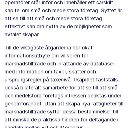
operatörer står inför och innehåller ett särskilt
kapitel om små och medelstora företag. Syftet är
att se till att små och medelstora företag
effektivt kan dra nytta av de möjligheter som
avtalet skapar.
Till de viktigaste åtgärderna hör ökat
informationsutbyte om villkoren för
marknadstillträde och inrättande av databaser
med information om taxor, skatter och
ursprungsregler på taxenivå. I kapitlet fastställs
också bilateralt samarbete för att se till att små
och medelstora företags intressen beaktas under
genomförandet. Utan att skapa nya rättigheter till
marknadstillträde syftar dessa bestämmelser till
att minska de praktiska hindren för deltagande i
handeln mellan EU och Mercosur.