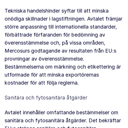
Tekniska handelshinder syftar till att minska
onödiga skillnader i lagstiftningen. Avtalet främjar
större anpassning till internationella standarder,
förbättrade förfaranden för bedömning av
överensstämmelse och, på vissa områden,
Mercosurs godtagande av resultaten från EU:s
provningar av överensstämmelse.
Bestämmelserna om märkning och etikettering är
utformade för att minska exportörernas
kostnader för att följa reglerna.
Sanitära och fytosanitära åtgärder
Avtalet innehåller omfattande bestämmelser om
sanitära och fytosanitära åtgärder. Det bekräftar