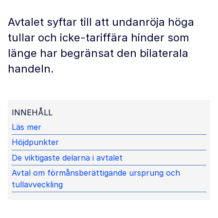
Avtalet syftar till att undanröja höga
tullar och icke-tariffära hinder som
länge har begränsat den bilaterala
handeln.
INNEHÅLL
Läs mer
Höjdpunkter
De viktigaste delarna i avtalet
Avtal om förmånsberättigande ursprung och
tullavveckling