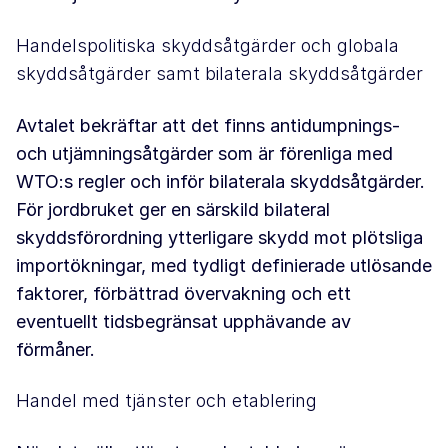
Handelspolitiska skyddsåtgärder och globala
skyddsåtgärder samt bilaterala skyddsåtgärder
Avtalet bekräftar att det finns antidumpnings-
och utjämningsåtgärder som är förenliga med
WTO:s regler och inför bilaterala skyddsåtgärder.
För jordbruket ger en särskild bilateral
skyddsförordning ytterligare skydd mot plötsliga
importökningar, med tydligt definierade utlösande
faktorer, förbättrad övervakning och ett
eventuellt tidsbegränsat upphävande av
förmåner.
Handel med tjänster och etablering