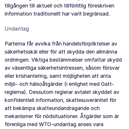
tillgången till aktuell och tillförlitlig föreskriven
information traditionellt har varit begränsad.
Undantag
Parterna får avvika från handelsförpliktelser av
säkerhetsskäl eller för att skydda den allmänna
ordningen. Viktiga bestämmelser omfattar skydd
av väsentliga säkerhetsintressen, såsom försvar
eller krishantering, samt möjligheten att anta
miljö- och hälsoåtgärder (i enlighet med Gatt-
reglerna). Dessutom reglerar avtalet skyddet av
konfidentiell information, skattesuveränitet för
att bekämpa skatteundandragande och
mekanismer för nödsituationer. Åtgärder som är
förenliga med WTO-undantag anses vara