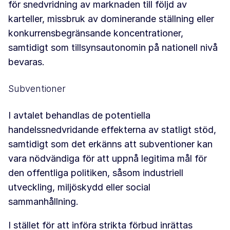
för snedvridning av marknaden till följd av
karteller, missbruk av dominerande ställning eller
konkurrensbegränsande koncentrationer,
samtidigt som tillsynsautonomin på nationell nivå
bevaras.
Subventioner
I avtalet behandlas de potentiella
handelssnedvridande effekterna av statligt stöd,
samtidigt som det erkänns att subventioner kan
vara nödvändiga för att uppnå legitima mål för
den offentliga politiken, såsom industriell
utveckling, miljöskydd eller social
sammanhållning.
I stället för att införa strikta förbud inrättas