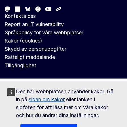
Mastodon
LinkedIn
Facebook
Youtube
Other networks
Bluesky
Kontakta oss
Report an IT vulnerability
Språkpolicy för våra webbplatser
Kakor (cookies)
Skydd av personuppgifter
Rättsligt meddelande
Tillgänglighet
Den här webbplatsen använder kakor. Gå
in på
sidan om kakor
eller länken i
sidfoten för att läsa mer om våra kakor
och hur du ändrar dina inställningar.