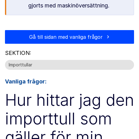
gjorts med maskinöversättning.
Gå till sidan med vanliga frågor
SEKTION:
Importtullar
Vanliga frågor:
Hur hittar jag den
importtull som
gäller för min