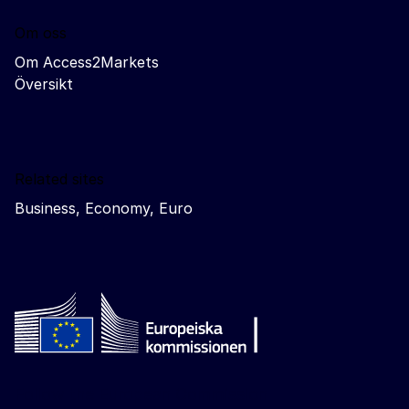
Om oss
Om Access2Markets
Översikt
Related sites
Business, Economy, Euro
Follow the European Commission