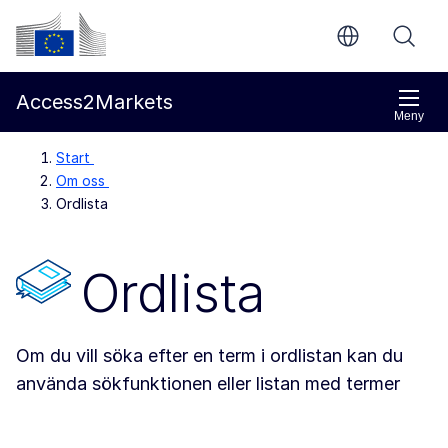
Gå direkt till innehållet
Europeiska kommissionen
Access2Markets
Meny
Start
Om oss
Ordlista
Ordlista
Om du vill söka efter en term i ordlistan kan du
använda sökfunktionen eller listan med termer