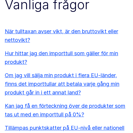
Vanliga frågor
När tulltaxan avser vikt, är den bruttovikt eller
nettovikt?
Hur hittar jag den importtull som gäller för min
produkt?
Om jag vill sälja min produkt i flera EU-länder,
finns det importtullar att betala varje gång min
produkt går in i ett annat land?
Kan jag få en förteckning över de produkter som
tas ut med en importtull på 0%?
Tillämpas punktskatter på EU-nivå eller nationell