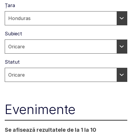
Țara
Subiect
Statut
Evenimente
Se afișează rezultatele de la 1 la 10