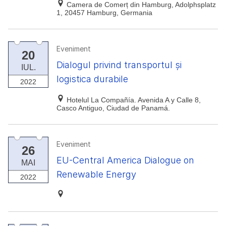
Camera de Comerț din Hamburg, Adolphsplatz
1, 20457 Hamburg, Germania
Eveniment
20
Dialogul privind transportul și
IUL.
logistica durabile
2022
Hotelul La Compañía. Avenida A y Calle 8,
Casco Antiguo, Ciudad de Panamá.
Eveniment
26
EU-Central America Dialogue on
MAI
Renewable Energy
2022