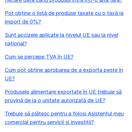
Pot obține o listă de produse taxate cu o taxă la
import de 0%?
Sunt accizele aplicate la nivelul UE sau la nivel
național?
Cum se percepe TVA în UE?
Cum pot obține aprobarea de a exporta pește în
UE?
Produsele alimentare exportate în UE trebuie să
provină de la o unitate autorizată de UE?
Trebuie să plătesc pentru a folosi Asistentul meu
comercial pentru servicii și investiții?