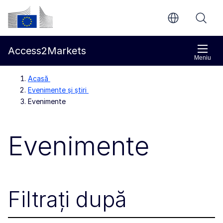
Accesați conținutul principal
Comisia Europeană
Access2Markets
Meniu
Acasă
Evenimente și știri
Evenimente
Evenimente
Filtrați după