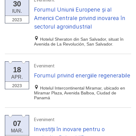
30
Forumul Uniunii Europene și al
IUN.
Americii Centrale privind inovarea în
2023
sectorul agroindustrial
Hotelul Sheraton din San Salvador, situat în
Avenida de La Revolución, San Salvador.
Eveniment
18
Forumul privind energiile regenerabile
APR.
2023
Hotelul Intercontinental Miramar, ubicado en
Miramar Plaza, Avenida Balboa, Ciudad de
Panamá
Eveniment
07
Investiții în inovare pentru o
MAR.