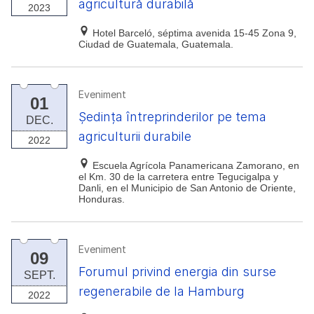
agricultură durabilă
2023
Hotel Barceló, séptima avenida 15-45 Zona 9,
Ciudad de Guatemala, Guatemala.
Eveniment
01
Ședința întreprinderilor pe tema
DEC.
agriculturii durabile
2022
Escuela Agrícola Panamericana Zamorano, en
el Km. 30 de la carretera entre Tegucigalpa y
Danli, en el Municipio de San Antonio de Oriente,
Honduras.
Eveniment
09
Forumul privind energia din surse
SEPT.
regenerabile de la Hamburg
2022