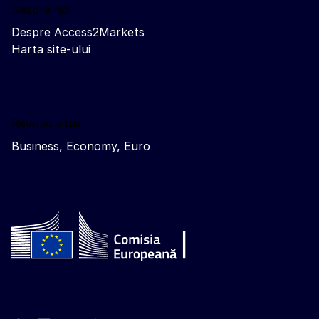
Despre noi
Despre Access2Markets
Harta site-ului
Related sites
Business, Economy, Euro
Follow the European Commission