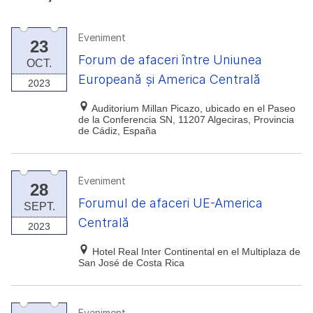
Eveniment
23
Forum de afaceri între Uniunea
OCT.
Europeană și America Centrală
2023
Auditorium Millan Picazo, ubicado en el Paseo
de la Conferencia SN, 11207 Algeciras, Provincia
de Cádiz, España
Eveniment
28
Forumul de afaceri UE-America
SEPT.
Centrală
2023
Hotel Real Inter Continental en el Multiplaza de
San José de Costa Rica
Eveniment