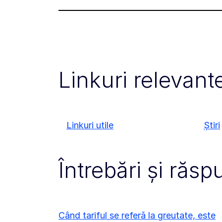
Linkuri relevant
Linkuri utile
Știri
Întrebări și răsp
Când tariful se referă la greutate, este