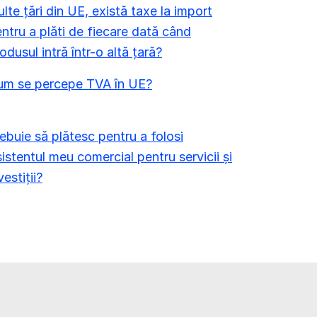
lte țări din UE, există taxe la import
ntru a plăti de fiecare dată când
odusul intră într-o altă țară?
um se percepe TVA în UE?
ebuie să plătesc pentru a folosi
istentul meu comercial pentru servicii și
vestiții?