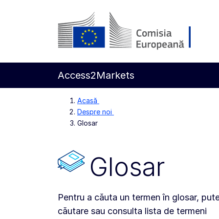
Accesați conținutul principal
Comisia Europeană
Access2Markets
Acasă
Despre noi
Glosar
Glosar
Pentru a căuta un termen în glosar, puteț
căutare sau consulta lista de termeni