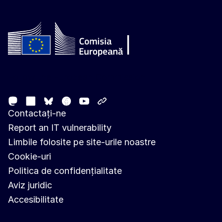
Follow the European Commission
Mastodon
LinkedIn
Facebook
Youtube
Other networks
Bluesky
Contactați-ne
Report an IT vulnerability
Limbile folosite pe site-urile noastre
Cookie-uri
Politica de confidențialitate
Aviz juridic
Accesibilitate