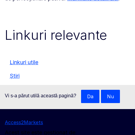
Linkuri relevante
Linkuri utile
Știri
Vi s-a părut utilă această pagină?
Da
Nu
Access2Markets
Acest site este gestionat de: