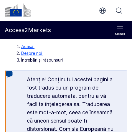
Accesați conținutul principal
Comisia Europeană
Access2Markets
Meniu
Acasă
Despre noi
Întrebări și răspunsuri
Atenție! Conținutul acestei pagini a
fost tradus cu un program de
traducere automată, pentru a vă
facilita înțelegerea sa. Traducerea
este mot-a-mot, ceea ce înseamnă
că uneori sensul poate fi
distorsionat. Comisia Europeană nu