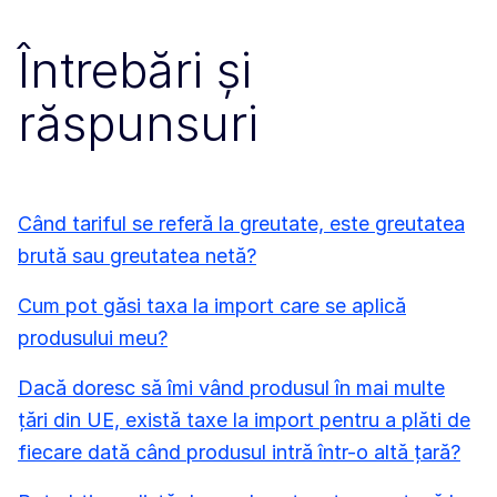
Întrebări și
răspunsuri
Când tariful se referă la greutate, este greutatea
brută sau greutatea netă?
Cum pot găsi taxa la import care se aplică
produsului meu?
Dacă doresc să îmi vând produsul în mai multe
țări din UE, există taxe la import pentru a plăti de
fiecare dată când produsul intră într-o altă țară?