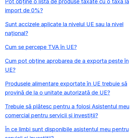
Pot obține o listă de produse taxate cu o taxă la
import de 0%?
Sunt accizele aplicate la nivelul UE sau la nivel
național?
Cum se percepe TVA în UE?
Cum pot obține aprobarea de a exporta pește în
UE?
Produsele alimentare exportate în UE trebuie să
provină de la o unitate autorizată de UE?
Trebuie să plătesc pentru a folosi Asistentul meu
comercial pentru servicii și investiții?
În ce limbi sunt disponibile asistentul meu pentru