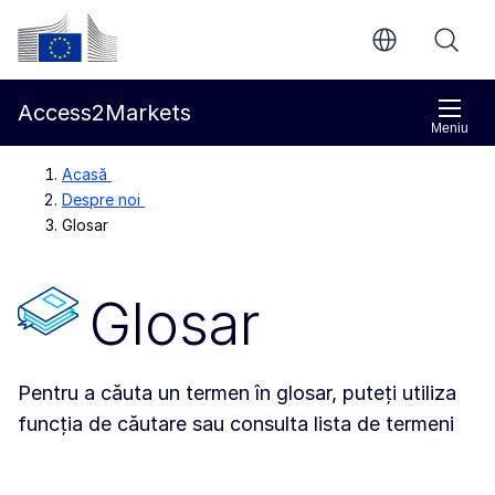
Accesați conținutul principal
Comisia Europeană
Access2Markets
Meniu
Acasă
Despre noi
Glosar
Glosar
Pentru a căuta un termen în glosar, puteți utiliza
funcția de căutare sau consulta lista de termeni