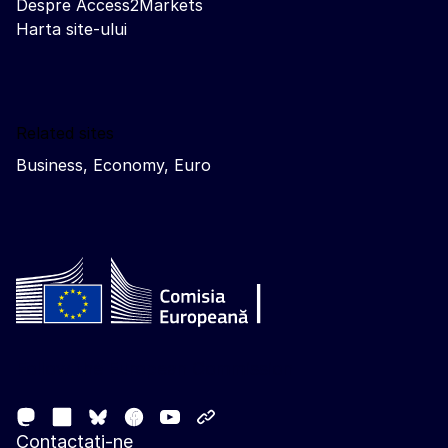
Despre Access2Markets
Harta site-ului
Related sites
Business, Economy, Euro
Follow the European Commission
Mastodon
LinkedIn
Facebook
Youtube
Other networks
Bluesky
Contactați-ne