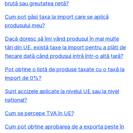
brută sau greutatea netă?
Cum pot găsi taxa la import care se aplică
produsului meu?
Dacă doresc să îmi vând produsul în mai multe
țări din UE, există taxe la import pentru a plăti de
fiecare dată când produsul intră într-o altă țară?
Pot obține o listă de produse taxate cu o taxă la
import de 0%?
Sunt accizele aplicate la nivelul UE sau la nivel
național?
Cum se percepe TVA în UE?
Cum pot obține aprobarea de a exporta pește în