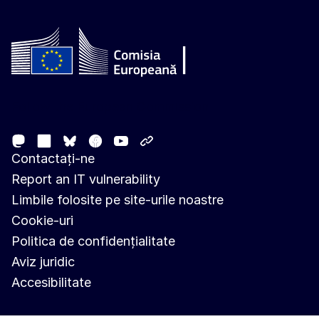
Follow the European Commission
Mastodon
LinkedIn
Facebook
Youtube
Other networks
Bluesky
Contactați-ne
Report an IT vulnerability
Limbile folosite pe site-urile noastre
Cookie-uri
Politica de confidențialitate
Aviz juridic
Accesibilitate