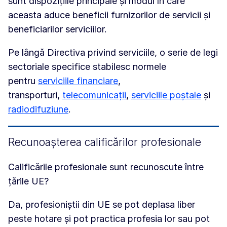
sunt dispozițiile principale și modul în care
aceasta aduce beneficii furnizorilor de servicii și
beneficiarilor serviciilor.
Pe lângă Directiva privind serviciile, o serie de legi
sectoriale specifice stabilesc normele
pentru
serviciile financiare
,
transporturi,
telecomunicații
,
serviciile poștale
și
radiodifuziune
.
Recunoașterea calificărilor profesionale
Calificările profesionale sunt recunoscute între
țările UE?
Da, profesioniștii din UE se pot deplasa liber
peste hotare și pot practica profesia lor sau pot