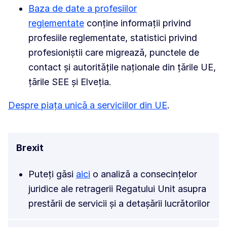
Baza de date a profesiilor
reglementate
conține informații privind
profesiile reglementate, statistici privind
profesioniștii care migrează, punctele de
contact și autoritățile naționale din țările UE,
țările SEE și Elveția.
Despre piața unică a serviciilor din UE
.
Brexit
Puteți găsi
aici
o analiză a consecințelor
juridice ale retragerii Regatului Unit asupra
prestării de servicii și a detașării lucrătorilor
.