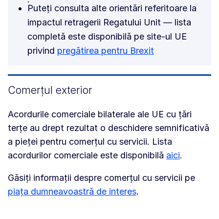
Puteți consulta alte orientări referitoare la
impactul retragerii Regatului Unit — lista
completă este disponibilă pe site-ul UE
privind
pregătirea pentru Brexit
Comerțul exterior
Acordurile comerciale bilaterale ale
UE cu țări
terțe au drept rezultat o deschidere semnificativă
a pieței pentru comerțul cu servicii. Lista
acordurilor comerciale este disponibilă
aici
.
Găsiți informații despre comerțul cu servicii pe
piața dumneavoastră de interes
.