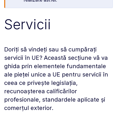
Servicii
Doriți să vindeți sau să cumpărați
servicii în UE? Această secțiune vă va
ghida prin elementele fundamentale
ale pieței unice a UE pentru servicii în
ceea ce privește legislația,
recunoașterea calificărilor
profesionale, standardele aplicate și
comerțul exterior.