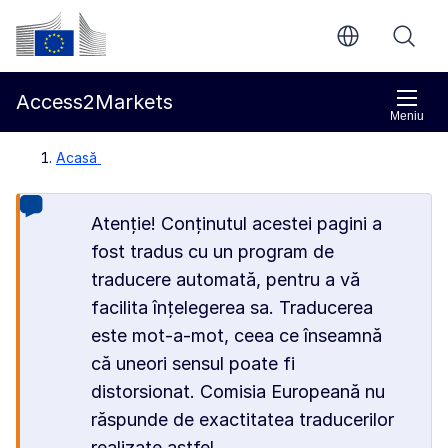
Accesați conținutul principal
Comisia Europeană
Access2Markets
Meniu
Acasă
Atenție! Conținutul acestei pagini a
fost tradus cu un program de
traducere automată, pentru a vă
facilita înțelegerea sa. Traducerea
este mot-a-mot, ceea ce înseamnă
că uneori sensul poate fi
distorsionat. Comisia Europeană nu
răspunde de exactitatea traducerilor
realizate astfel.