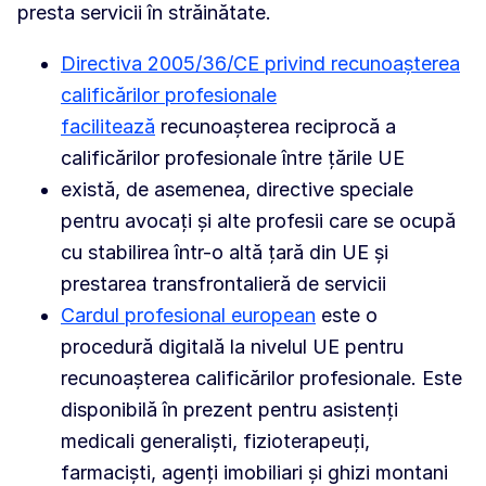
presta servicii în străinătate.
Directiva 2005/36/CE privind recunoașterea
calificărilor profesionale
facilitează
recunoașterea reciprocă a
calificărilor profesionale între țările UE
există, de asemenea, directive speciale
pentru avocați și alte profesii care se ocupă
cu stabilirea într-o altă țară din UE și
prestarea transfrontalieră de servicii
Cardul profesional european
este o
procedură digitală la nivelul UE pentru
recunoașterea calificărilor profesionale. Este
disponibilă în prezent pentru asistenți
medicali generaliști, fizioterapeuți,
farmaciști, agenți imobiliari și ghizi montani