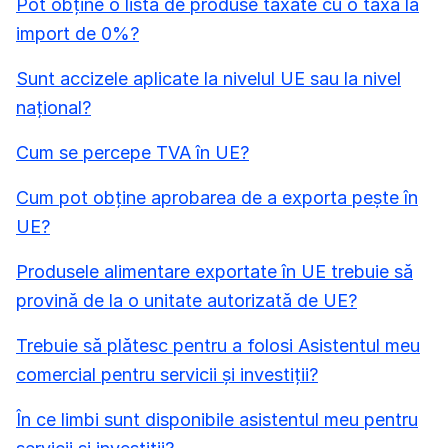
Pot obține o listă de produse taxate cu o taxă la
import de 0%?
Sunt accizele aplicate la nivelul UE sau la nivel
național?
Cum se percepe TVA în UE?
Cum pot obține aprobarea de a exporta pește în
UE?
Produsele alimentare exportate în UE trebuie să
provină de la o unitate autorizată de UE?
Trebuie să plătesc pentru a folosi Asistentul meu
comercial pentru servicii și investiții?
În ce limbi sunt disponibile asistentul meu pentru