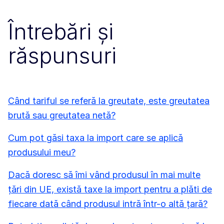
Întrebări și
răspunsuri
Când tariful se referă la greutate, este greutatea
brută sau greutatea netă?
Cum pot găsi taxa la import care se aplică
produsului meu?
Dacă doresc să îmi vând produsul în mai multe
țări din UE, există taxe la import pentru a plăti de
fiecare dată când produsul intră într-o altă țară?