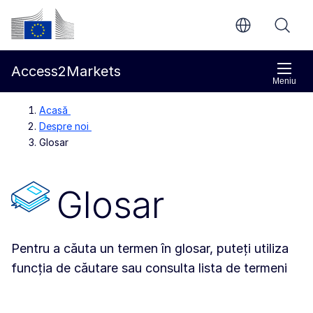
Accesați conținutul principal
Comisia Europeană
Access2Markets
Meniu
Acasă
Despre noi
Glosar
Glosar
Pentru a căuta un termen în glosar, puteți utiliza
funcția de căutare sau consulta lista de termeni