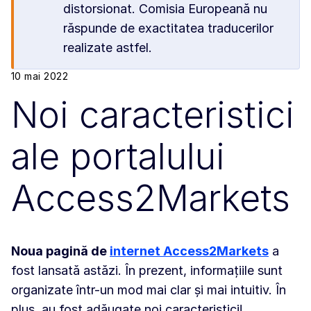
distorsionat. Comisia Europeană nu
răspunde de exactitatea traducerilor
realizate astfel.
10 mai 2022
Noi caracteristici
ale portalului
Access2Markets
Noua pagină de
internet Access2Markets
a
fost lansată astăzi. În prezent, informațiile sunt
organizate într-un mod mai clar și mai intuitiv. În
plus, au fost adăugate noi caracteristici!