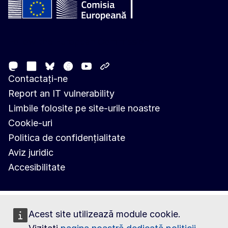
Follow the European Commission
Mastodon
LinkedIn
Facebook
Youtube
Other networks
Bluesky
Contactați-ne
Report an IT vulnerability
Limbile folosite pe site-urile noastre
Cookie-uri
Politica de confidențialitate
Aviz juridic
Accesibilitate
Acest site utilizează module cookie.