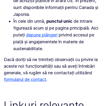
de achiziții publice în afara UE. În prezent,
sunt disponibile informații pentru Canada și
Japonia.
În cele din urmă,
punctul unic
de intrare
figurează acum și pe pagina principală. Aici
puteți
depune plângeri
privind accesul pe
piață și angajamentele în materie de
sustenabilitate.
Dacă doriți să ne trimiteți observații cu privire la
aceste noi funcționalități sau să aveți întrebări
generale, vă rugăm să ne contactați utilizând
formularul de contact
.
Linkuri relevante