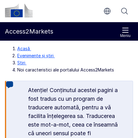
Accesați conținutul principal
Comisia Europeană
Access2Markets
Meniu
Acasă
Evenimente și știri
Știri
Noi caracteristici ale portalului Access2Markets
Atenție! Conținutul acestei pagini a
fost tradus cu un program de
traducere automată, pentru a vă
facilita înțelegerea sa. Traducerea
este mot-a-mot, ceea ce înseamnă
că uneori sensul poate fi