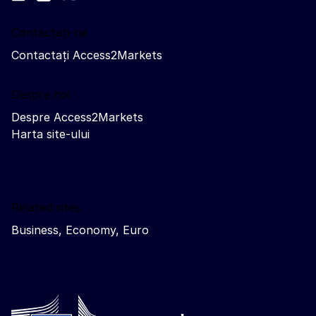
Contactați-ne
Contactați Access2Markets
Despre noi
Despre Access2Markets
Harta site-ului
Related sites
Business, Economy, Euro