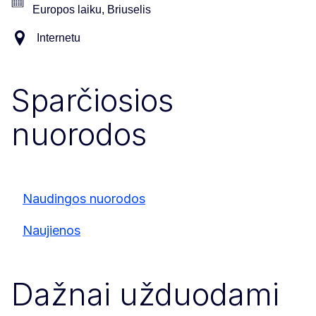
Europos laiku, Briuselis
Internetu
Sparčiosios
nuorodos
Naudingos nuorodos
Naujienos
Dažnai užduodami