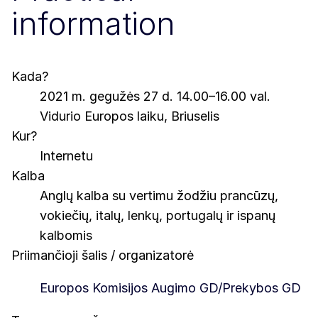
information
Kada?
2021 m. gegužės 27 d. 14.00–16.00 val.
Vidurio Europos laiku, Briuselis
Kur?
Internetu
Kalba
Anglų kalba su vertimu žodžiu prancūzų,
vokiečių, italų, lenkų, portugalų ir ispanų
kalbomis
Priimančioji šalis / organizatorė
Europos Komisijos Augimo GD/Prekybos GD