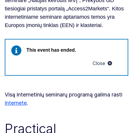
seminare „Naujas kelrodis MVĮ“, Prekybos GD
tiesiogiai pristatys portalą „Access2Markets“. Kitos
internetiniame seminare aptariamos temos yra
Europos įmonių tinklas (EEN) ir klasteriai.
This event has ended.
Close
Visą internetinių seminarų programą galima rasti
internete
.
Practical