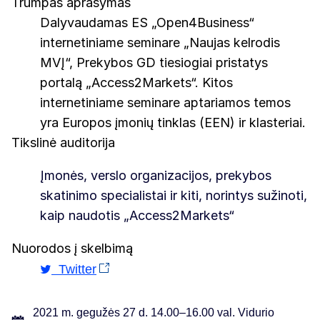
Trumpas aprašymas
Dalyvaudamas ES „Open4Business“
internetiniame seminare „Naujas kelrodis
MVĮ“, Prekybos GD tiesiogiai pristatys
portalą „Access2Markets“. Kitos
internetiniame seminare aptariamos temos
yra Europos įmonių tinklas (EEN) ir klasteriai.
Tikslinė auditorija
Įmonės, verslo organizacijos, prekybos
skatinimo specialistai ir kiti, norintys sužinoti,
kaip naudotis „Access2Markets“
Nuorodos į skelbimą
Twitter
2021 m. gegužės 27 d. 14.00–16.00 val. Vidurio