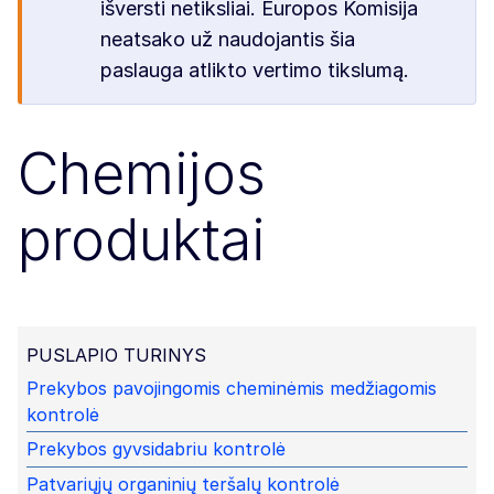
išversti netiksliai. Europos Komisija
neatsako už naudojantis šia
paslauga atlikto vertimo tikslumą.
Chemijos
produktai
PUSLAPIO TURINYS
Prekybos pavojingomis cheminėmis medžiagomis
kontrolė
Prekybos gyvsidabriu kontrolė
Patvariųjų organinių teršalų kontrolė