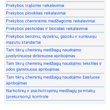
Prekybos trąšomis reikalavimai
Prekybos plovikliais reikalavimai
Prekybos cheminėmis medžiagomis reikalavimai
Prekybos pesticidais ir biocidais reikalavimai
Prekybos benzinu, dyzelinu, gazoliu ir sunkiuoju
mazutu standartai
Tam tikrų cheminių medžiagų naudojimo
juvelyriniuose dirbiniuose apribojimas
Tam tikrų cheminių medžiagų naudojimo tekstilės ir
odos gaminiuose apribojimas
Tam tikrų cheminių medžiagų naudojimo žaisluose
apribojimas
Narkotinių ir psichotropinių medžiagų pirmtakų
(prekursorių) kontrolė