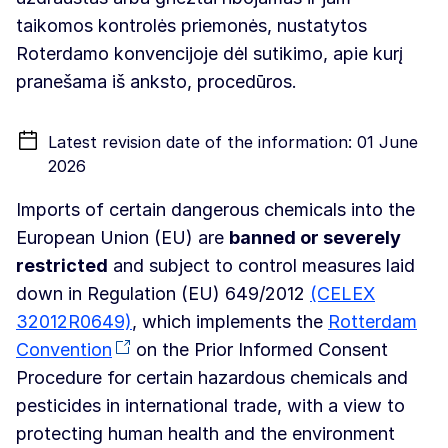
taikomos kontrolės priemonės, nustatytos
Roterdamo konvencijoje dėl sutikimo, apie kurį
pranešama iš anksto, procedūros.
Latest revision date of the information: 01 June
2026
Imports of certain dangerous chemicals into the
European Union (EU) are
banned or severely
restricted
and subject to control measures laid
down in Regulation (EU) 649/2012
(CELEX
32012R0649)
, which implements the
Rotterdam
Convention
on the Prior Informed Consent
Procedure for certain hazardous chemicals and
pesticides in international trade, with a view to
protecting human health and the environment