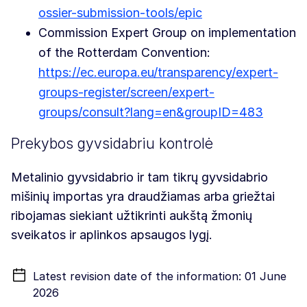
ossier-submission-tools/epic
Commission Expert Group on implementation
of the Rotterdam Convention:
https://ec.europa.eu/transparency/expert-
groups-register/screen/expert-
groups/consult?lang=en&groupID=483
Prekybos gyvsidabriu kontrolė
Metalinio gyvsidabrio ir tam tikrų gyvsidabrio
mišinių importas yra draudžiamas arba griežtai
ribojamas siekiant užtikrinti aukštą žmonių
sveikatos ir aplinkos apsaugos lygį.
Latest revision date of the information: 01 June
2026