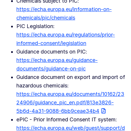
Chemicals subject to PIC:
https://echa.europa.eu/information-on-
chemicals/pic/chemicals
PIC Legislation:
https://echa.europa.eu/regulations/prior-
informed-consent/legislation
Guidance documents on PIC:
https://echa.europa.eu/guidance-
documents/guidance-on-pic
Guidance document on export and import of
hazardous chemicals:
https://echa.europa.eu/documents/10162/23
24906/guidance_pic_en.pdf/813e3826-
5b6d-4a31-9088-6bb9ceae34b4
ePIC - Prior Informed Consent IT system:
https://echa.europa.eu/web/guest/support/d