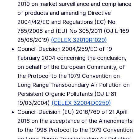
2019 on market surveillance and compliance
of products and amending Directive
2004/42/EC and Regulations (EC) No
765/2008 and (EU) No 305/2011 (OJ L-169
25/06/2019)
(CELEX 32019R1020)
Council Decision 2004/259/EC of 19
February 2004 concerning the conclusion,
on behalf of the European Community, of
the Protocol to the 1979 Convention on
Long Range Transboundary Air Pollution on
Persistent Organic Pollutants (OJ L-81
19/03/2004)
(CELEX 32004D0259)
Council Decision (EU) 2016/769 of 21 April
2016 on the acceptance of the Amendments
to the 1998 Protocol to the 1979 Convention
on Long-Range Transboundary Air Pollution