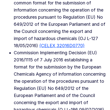
common format for the submission of
information concerning the operation of the
procedures pursuant to Regulation (EU) No
649/2012 of the European Parliament and of
the Council concerning the export and
import of hazardous chemicals (OJ L-127
18/05/2016)
(CELEX 32016D0770)
Commission Implementing Decision (EU)
2016/1115 of 7 July 2016 establishing a
format for the submission by the European
Chemicals Agency of information concerning
the operation of the procedures pursuant to
Regulation (EU) No 649/2012 of the
European Parliament and of the Council
concerning the export and import of
hazardous chemicals (OJ L-186 09/07/2016)