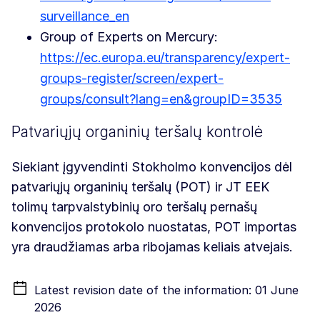
surveillance_en
Group of Experts on Mercury:
https://ec.europa.eu/transparency/expert-
groups-register/screen/expert-
groups/consult?lang=en&groupID=3535
Patvariųjų organinių teršalų kontrolė
Siekiant įgyvendinti Stokholmo konvencijos dėl
patvariųjų organinių teršalų (POT) ir JT EEK
tolimų tarpvalstybinių oro teršalų pernašų
konvencijos protokolo nuostatas, POT importas
yra draudžiamas arba ribojamas keliais atvejais.
Latest revision date of the information: 01 June
2026