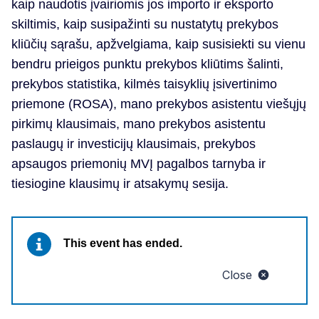
kaip naudotis įvairiomis jos importo ir eksporto
skiltimis, kaip susipažinti su nustatytų prekybos
kliūčių sąrašu, apžvelgiama, kaip susisiekti su vienu
bendru prieigos punktu prekybos kliūtims šalinti,
prekybos statistika, kilmės taisyklių įsivertinimo
priemone (ROSA), mano prekybos asistentu viešųjų
pirkimų klausimais, mano prekybos asistentu
paslaugų ir investicijų klausimais, prekybos
apsaugos priemonių MVĮ pagalbos tarnyba ir
tiesiogine klausimų ir atsakymų sesija.
This event has ended.
Close