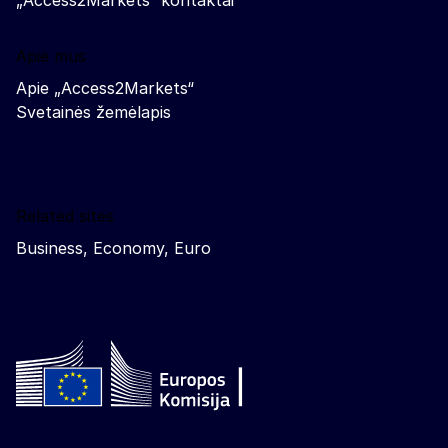
Apie mus
Apie „Access2Markets“
Svetainės žemėlapis
Related sites
Business, Economy, Euro