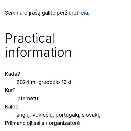
Seminaro įrašą galite peržiūrėti
čia.
Practical
information
Kada?
2024 m. gruodžio 10 d.
Kur?
internetu
Kalba
anglų, vokiečių, portugalų, slovakų
Priimančioji šalis / organizatorė