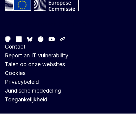
Follow the European Commission
Mastodon
LinkedIn
Facebook
Youtube
Other networks
Bluesky
Contact
Report an IT vulnerability
Talen op onze websites
Cookies
Privacybeleid
Juridische mededeling
Toegankelijkheid