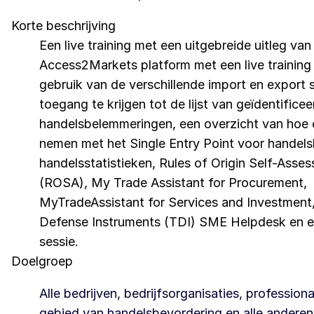
Korte beschrijving
Een live training met een uitgebreide uitleg van
Access2Markets platform met een live training
gebruik van de verschillende import en export 
toegang te krijgen tot de lijst van geïdentifice
handelsbelemmeringen, een overzicht van hoe 
nemen met het Single Entry Point voor handel
handelsstatistieken, Rules of Origin Self-Asse
(ROSA), My Trade Assistant for Procurement,
MyTradeAssistant for Services and Investment
Defense Instruments (TDI) SME Helpdesk en e
sessie.
Doelgroep
Alle bedrijven, bedrijfsorganisaties, profession
gebied van handelsbevordering en alle anderen