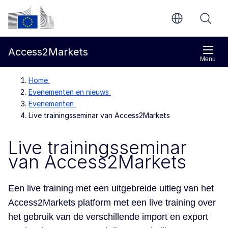
Direct naar de inhoud
Europese Commissie
Access2Markets
Menu
Home
Evenementen en nieuws
Evenementen
Live trainingsseminar van Access2Markets
Live trainingsseminar
van Access2Markets
Een live training met een uitgebreide uitleg van het
Access2Markets platform met een live training over
het gebruik van de verschillende import en export