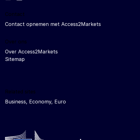
Contact
Contact opnemen met Access2Markets
Over ons
Over Access2Markets
Sitemap
Related sites
Business, Economy, Euro