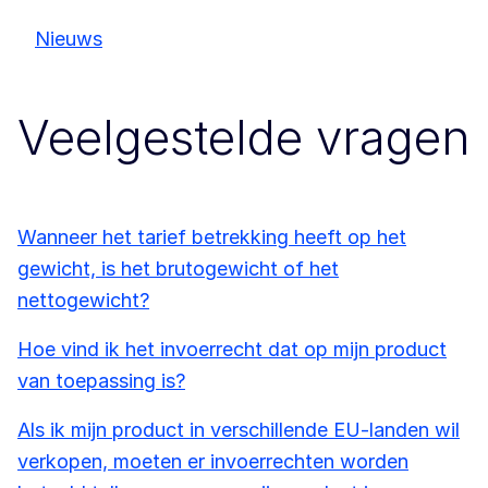
Nieuws
Veelgestelde vragen
Wanneer het tarief betrekking heeft op het
gewicht, is het brutogewicht of het
nettogewicht?
Hoe vind ik het invoerrecht dat op mijn product
van toepassing is?
Als ik mijn product in verschillende EU-landen wil
verkopen, moeten er invoerrechten worden