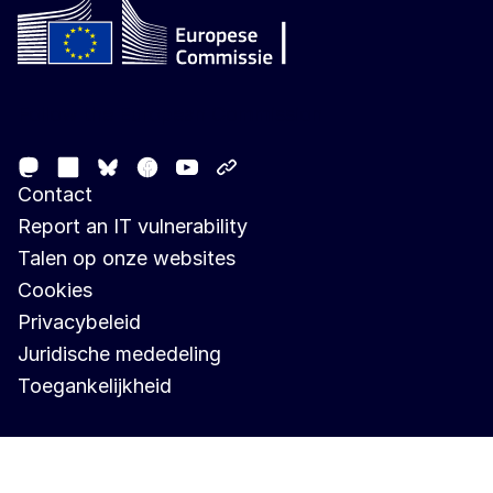
Follow the European Commission
Mastodon
LinkedIn
Facebook
Youtube
Other networks
Bluesky
Contact
Report an IT vulnerability
Talen op onze websites
Cookies
Privacybeleid
Juridische mededeling
Toegankelijkheid