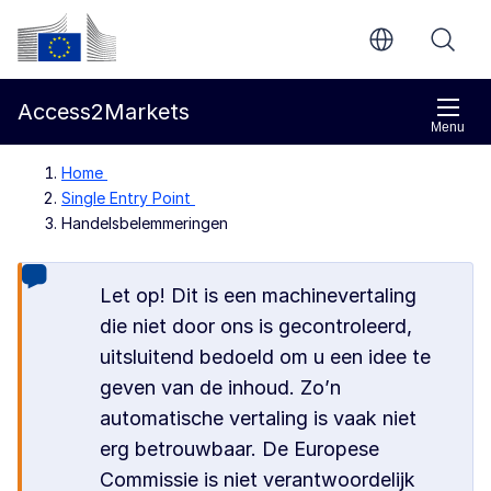
Direct naar de inhoud
Europese Commissie
Access2Markets
Menu
Home
Single Entry Point
Handelsbelemmeringen
Let op! Dit is een machinevertaling
die niet door ons is gecontroleerd,
uitsluitend bedoeld om u een idee te
geven van de inhoud. Zo’n
automatische vertaling is vaak niet
erg betrouwbaar. De Europese
Commissie is niet verantwoordelijk