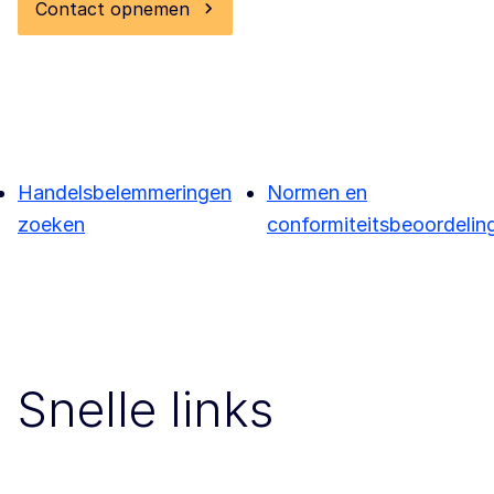
Contact opnemen
Handelsbelemmeringen
Normen en
zoeken
conformiteitsbeoordelin
Snelle links