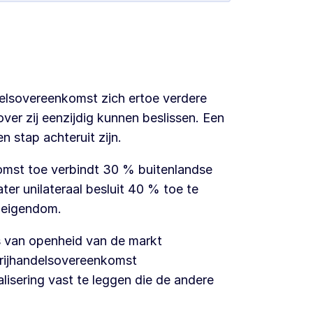
ndelsovereenkomst zich ertoe verdere
er zij eenzijdig kunnen beslissen. Een
n stap achteruit zijn.
komst toe verbindt 30 % buitenlandse
er unilateraal besluit 40 % toe te
e eigendom.
s van openheid van de markt
vrijhandelsovereenkomst
ralisering vast te leggen die de andere