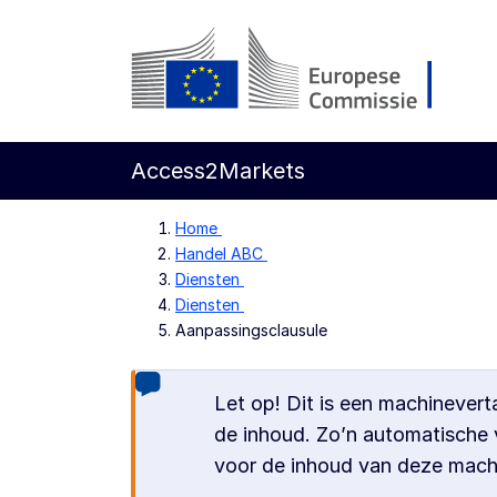
Direct naar de inhoud
Europese Commissie
Access2Markets
Home
Handel ABC
Diensten
Diensten
Aanpassingsclausule
Let op! Dit is een machinevert
de inhoud. Zo’n automatische v
voor de inhoud van deze machi