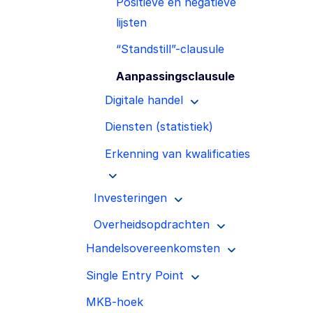
Positieve en negatieve
lijsten
“Standstill”-clausule
Aanpassingsclausule
Digitale handel
Diensten (statistiek)
Erkenning van kwalificaties
Investeringen
Overheidsopdrachten
Handelsovereenkomsten
Single Entry Point
MKB-hoek