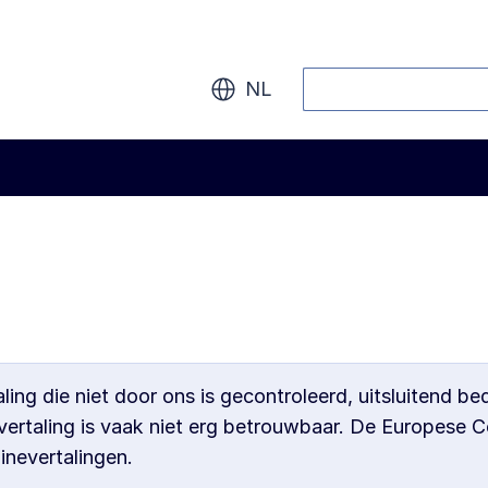
Zoeken
NL
aling die niet door ons is gecontroleerd, uitsluitend 
ertaling is vaak niet erg betrouwbaar. De Europese C
nevertalingen.