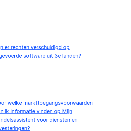
jn er rechten verschuldigd op
gevoerde software uit 3e landen?
oor welke markttoegangsvoorwaarden
n ik informatie vinden op Mijn
ndelsassistent voor diensten en
vesteringen?