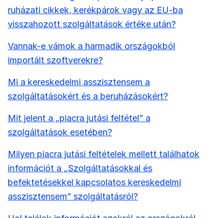
ruházati cikkek, kerékpárok vagy az EU-ba
visszahozott szolgáltatások értéke után?
Vannak-e vámok a harmadik országokból
importált szoftverekre?
Mi a kereskedelmi asszisztensem a
szolgáltatásokért és a beruházásokért?
Mit jelent a „piacra jutási feltétel” a
szolgáltatások esetében?
Milyen piacra jutási feltételek mellett találhatok
információt a „Szolgáltatásokkal és
befektetésekkel kapcsolatos kereskedelmi
asszisztensem” szolgáltatásról?