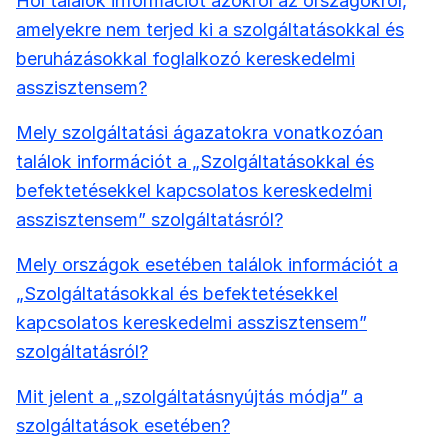
Hol találok információt azokról az országokról,
amelyekre nem terjed ki a szolgáltatásokkal és
beruházásokkal foglalkozó kereskedelmi
asszisztensem?
Mely szolgáltatási ágazatokra vonatkozóan
találok információt a „Szolgáltatásokkal és
befektetésekkel kapcsolatos kereskedelmi
asszisztensem” szolgáltatásról?
Mely országok esetében találok információt a
„Szolgáltatásokkal és befektetésekkel
kapcsolatos kereskedelmi asszisztensem”
szolgáltatásról?
Mit jelent a „szolgáltatásnyújtás módja” a
szolgáltatások esetében?