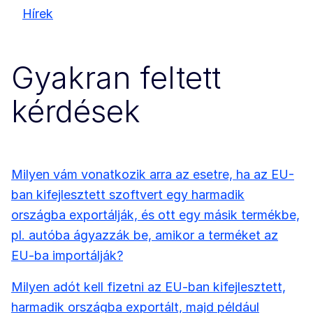
Hírek
Gyakran feltett
kérdések
Milyen vám vonatkozik arra az esetre, ha az EU-
ban kifejlesztett szoftvert egy harmadik
országba exportálják, és ott egy másik termékbe,
pl. autóba ágyazzák be, amikor a terméket az
EU-ba importálják?
Milyen adót kell fizetni az EU-ban kifejlesztett,
harmadik országba exportált, majd például