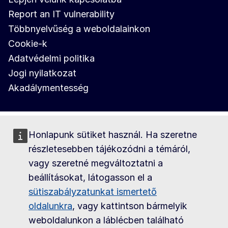
Report an IT vulnerability
Többnyelvűség a weboldalainkon
Cookie-k
Adatvédelmi politika
Jogi nyilatkozat
Akadálymentesség
Honlapunk sütiket használ. Ha szeretne
részletesebben tájékozódni a témáról,
vagy szeretné megváltoztatni a
beállításokat, látogasson el a
sütiszabályzatunkat ismertető
oldalunkra
, vagy kattintson bármelyik
weboldalunkon a láblécben található