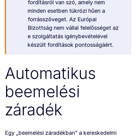
fordításról van szó, amely nem
minden esetben tükrözi hűen a
forrásszöveget. Az Európai
Bizottság nem vállal felelősséget az
e szolgáltatás igénybevételével
készült fordítások pontosságáért.
Automatikus
beemelési
záradék
Egy „beemelési záradékban” a kereskedelmi