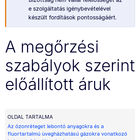
e szolgáltatás igénybevételével
készült fordítások pontosságáért.
A megőrzési
szabályok szerint
előállított áruk
OLDAL TARTALMA
Az ózonréteget lebontó anyagokra és a
fluortartalmú üvegházhatású gázokra vonatkozó