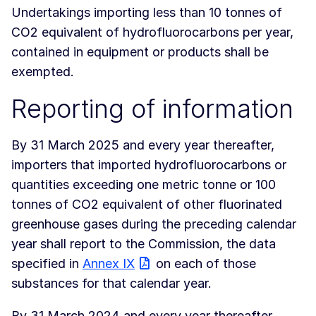
Undertakings importing less than 10 tonnes of
CO2 equivalent of hydrofluorocarbons per year,
contained in equipment or products shall be
exempted.
Reporting of information
By 31 March 2025 and every year thereafter,
importers that imported hydrofluorocarbons or
quantities exceeding one metric tonne or 100
tonnes of CO2 equivalent of other fluorinated
greenhouse gases during the preceding calendar
year shall report to the Commission, the data
specified in
Annex IX
on each of those
substances for that calendar year.
By 31 March 2024 and every year thereafter,