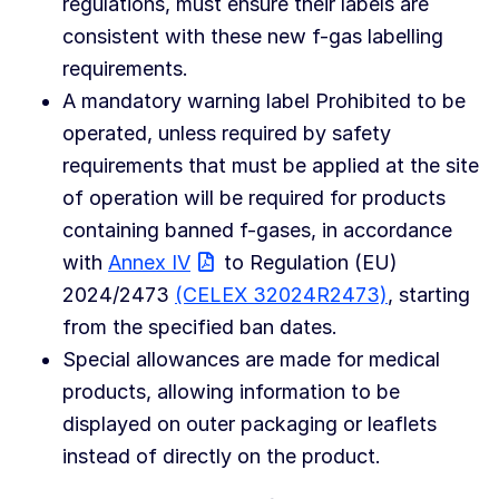
regulations, must ensure their labels are
consistent with these new f-gas labelling
requirements.
A mandatory warning label Prohibited to be
operated, unless required by safety
requirements that must be applied at the site
of operation will be required for products
containing banned f-gases, in accordance
with
Annex IV
to Regulation (EU)
2024/2473
(CELEX 32024R2473)
, starting
from the specified ban dates.
Special allowances are made for medical
products, allowing information to be
displayed on outer packaging or leaflets
instead of directly on the product.