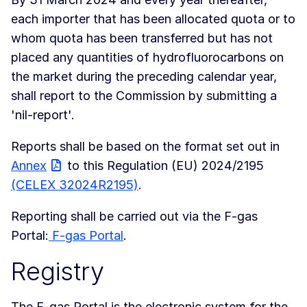
each importer that has been allocated quota or to
whom quota has been transferred but has not
placed any quantities of hydrofluorocarbons on
the market during the preceding calendar year,
shall report to the Commission by submitting a
'nil-report'.
Reports shall be based on the format set out in
Annex
to this Regulation (EU) 2024/2195
(CELEX 32024R2195)
.
Reporting shall be carried out via the F-gas
Portal:
F-gas Portal
.
Registry
The F-gas Portal is the electronic system for the