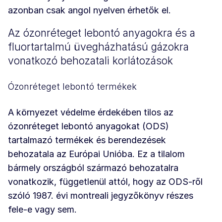
azonban csak angol nyelven érhetők el.
Az ózonréteget lebontó anyagokra és a
fluortartalmú üvegházhatású gázokra
vonatkozó behozatali korlátozások
Ózonréteget lebontó termékek
A környezet védelme érdekében tilos az
ózonréteget lebontó anyagokat (ODS)
tartalmazó termékek és berendezések
behozatala az Európai Unióba. Ez a tilalom
bármely országból származó behozatalra
vonatkozik, függetlenül attól, hogy az ODS-ről
szóló 1987. évi montreali jegyzőkönyv részes
fele-e vagy sem.