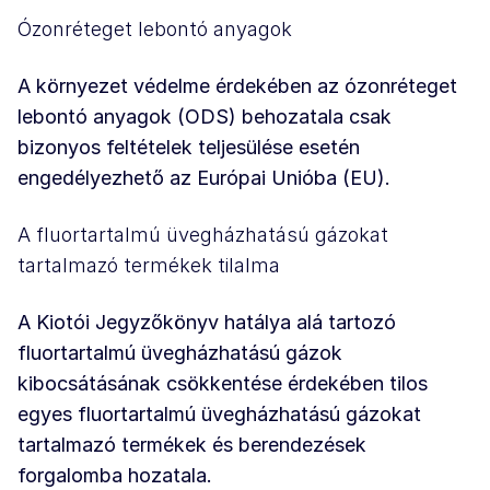
Ózonréteget lebontó anyagok
A környezet védelme érdekében az ózonréteget
lebontó anyagok (ODS) behozatala csak
bizonyos feltételek teljesülése esetén
engedélyezhető az Európai Unióba (EU).
A fluortartalmú üvegházhatású gázokat
tartalmazó termékek tilalma
A Kiotói Jegyzőkönyv hatálya alá tartozó
fluortartalmú üvegházhatású gázok
kibocsátásának csökkentése érdekében tilos
egyes fluortartalmú üvegházhatású gázokat
tartalmazó termékek és berendezések
forgalomba hozatala.