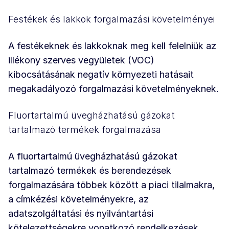
Festékek és lakkok forgalmazási követelményei
A festékeknek és lakkoknak meg kell felelniük az
illékony szerves vegyületek (VOC)
kibocsátásának negatív környezeti hatásait
megakadályozó forgalmazási követelményeknek.
Fluortartalmú üvegházhatású gázokat
tartalmazó termékek forgalmazása
A fluortartalmú üvegházhatású gázokat
tartalmazó termékek és berendezések
forgalmazására többek között a piaci tilalmakra,
a címkézési követelményekre, az
adatszolgáltatási és nyilvántartási
kötelezettségekre vonatkozó rendelkezések