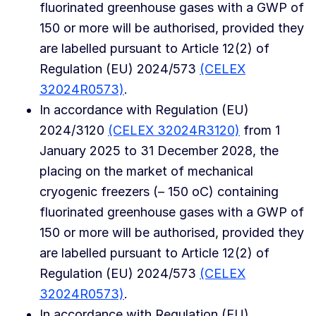
fluorinated greenhouse gases with a GWP of
150 or more will be authorised, provided they
are labelled pursuant to Article 12(2) of
Regulation (EU) 2024/573
(CELEX
32024R0573)
.
In accordance with Regulation (EU)
2024/3120
(CELEX 32024R3120)
from 1
January 2025 to 31 December 2028, the
placing on the market of mechanical
cryogenic freezers (– 150 oC) containing
fluorinated greenhouse gases with a GWP of
150 or more will be authorised, provided they
are labelled pursuant to Article 12(2) of
Regulation (EU) 2024/573
(CELEX
32024R0573)
.
In accordance with Regulation (EU)