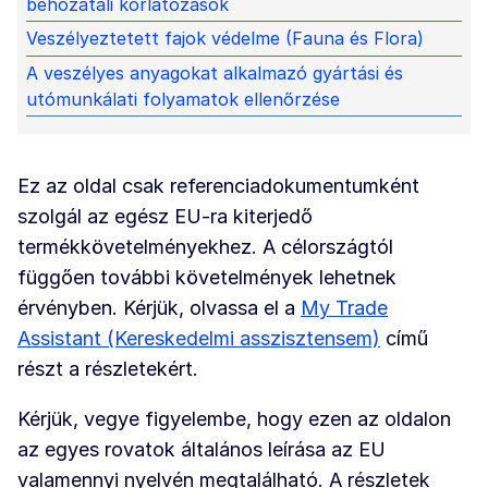
behozatali korlátozások
Veszélyeztetett fajok védelme (Fauna és Flora)
A veszélyes anyagokat alkalmazó gyártási és
utómunkálati folyamatok ellenőrzése
Ez az oldal csak referenciadokumentumként
szolgál az egész EU-ra kiterjedő
termékkövetelményekhez. A célországtól
függően további követelmények lehetnek
érvényben. Kérjük, olvassa el a
My Trade
Assistant (Kereskedelmi asszisztensem)
című
részt a részletekért.
Kérjük, vegye figyelembe, hogy ezen az oldalon
az egyes rovatok általános leírása az EU
valamennyi nyelvén megtalálható. A részletek