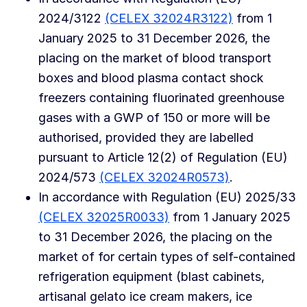
2024/3122
(CELEX 32024R3122)
from 1
January 2025 to 31 December 2026, the
placing on the market of blood transport
boxes and blood plasma contact shock
freezers containing fluorinated greenhouse
gases with a GWP of 150 or more will be
authorised, provided they are labelled
pursuant to Article 12(2) of Regulation (EU)
2024/573
(CELEX 32024R0573)
.
In accordance with Regulation (EU) 2025/33
(CELEX 32025R0033)
from 1 January 2025
to 31 December 2026, the placing on the
market of for certain types of self-contained
refrigeration equipment (blast cabinets,
artisanal gelato ice cream makers, ice