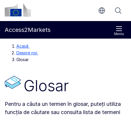
Accesați conținutul principal
Comisia Europeană
Access2Markets
Meniu
Acasă
Despre noi
Glosar
Glosar
Pentru a căuta un termen în glosar, puteți utiliza
funcția de căutare sau consulta lista de termeni