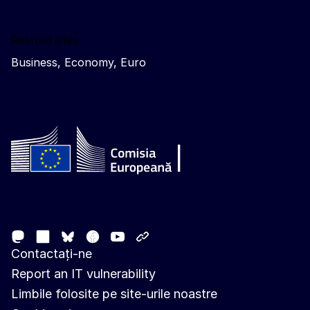
Related sites
Business, Economy, Euro
Follow the European Commission
Mastodon
LinkedIn
Facebook
Youtube
Other networks
Bluesky
Contactați-ne
Report an IT vulnerability
Limbile folosite pe site-urile noastre