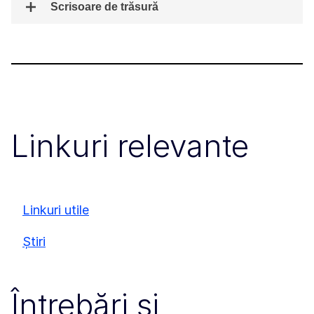
Scrisoare de trăsură
Linkuri relevante
Linkuri utile
Știri
Întrebări și