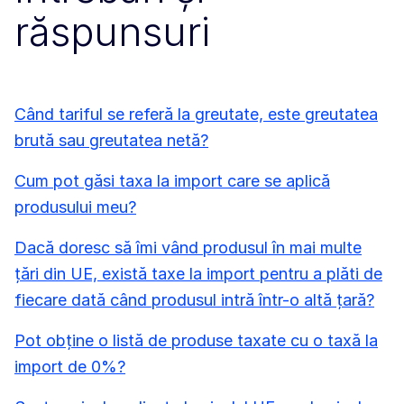
răspunsuri
Când tariful se referă la greutate, este greutatea
brută sau greutatea netă?
Cum pot găsi taxa la import care se aplică
produsului meu?
Dacă doresc să îmi vând produsul în mai multe
țări din UE, există taxe la import pentru a plăti de
fiecare dată când produsul intră într-o altă țară?
Pot obține o listă de produse taxate cu o taxă la
import de 0%?