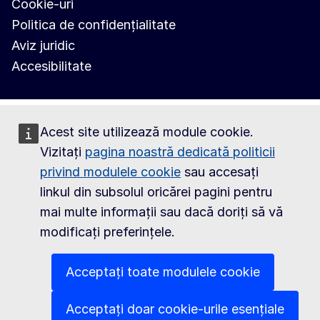
Cookie-uri
Politica de confidențialitate
Aviz juridic
Accesibilitate
Acest site utilizează module cookie.
Vizitați
pagina noastră dedicată politicii
privind modulele cookie
sau accesați
linkul din subsolul oricărei pagini pentru
mai multe informații sau dacă doriți să vă
modificați preferințele.
Acceptați toate modulele cookie
Acceptați doar cookie-urile esențiale