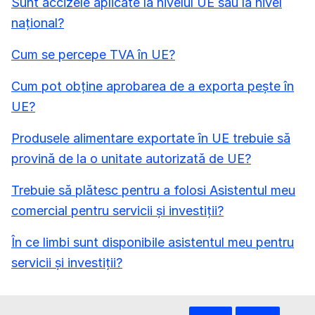
Sunt accizele aplicate la nivelul UE sau la nivel
național?
Cum se percepe TVA în UE?
Cum pot obține aprobarea de a exporta pește în
UE?
Produsele alimentare exportate în UE trebuie să
provină de la o unitate autorizată de UE?
Trebuie să plătesc pentru a folosi Asistentul meu
comercial pentru servicii și investiții?
În ce limbi sunt disponibile asistentul meu pentru
servicii și investiții?