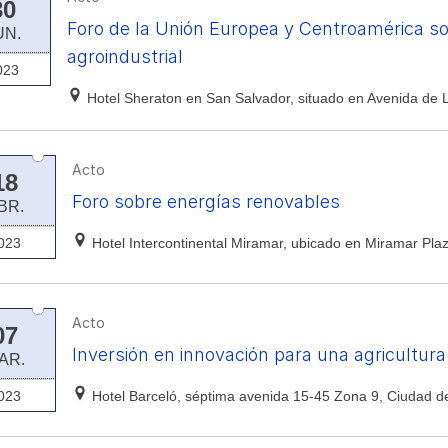
30
Foro de la Unión Europea y Centroamérica sob
UN.
agroindustrial
023
Hotel Sheraton en San Salvador, situado en Avenida de 
Acto
18
Foro sobre energías renovables
BR.
023
Hotel Intercontinental Miramar, ubicado en Miramar Pl
Acto
07
Inversión en innovación para una agricultura
AR.
023
Hotel Barceló, séptima avenida 15-45 Zona 9, Ciudad 