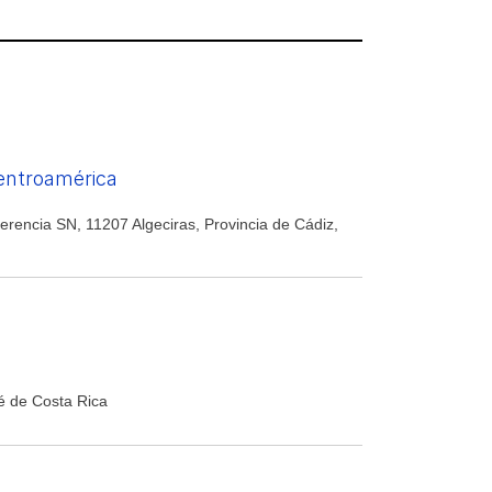
Centroamérica
erencia SN, 11207 Algeciras, Provincia de Cádiz,
sé de Costa Rica