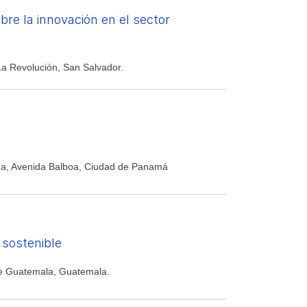
re la innovación en el sector
La Revolución, San Salvador.
aza, Avenida Balboa, Ciudad de Panamá
 sostenible
de Guatemala, Guatemala.