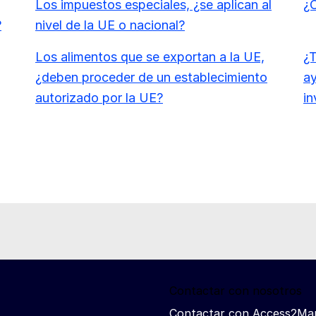
Los impuestos especiales, ¿se aplican al
¿C
?
nivel de la UE o nacional?
Los alimentos que se exportan a la UE,
¿T
¿deben proceder de un establecimiento
ay
autorizado por la UE?
in
Contactar con nosotros
Contactar con Access2Ma