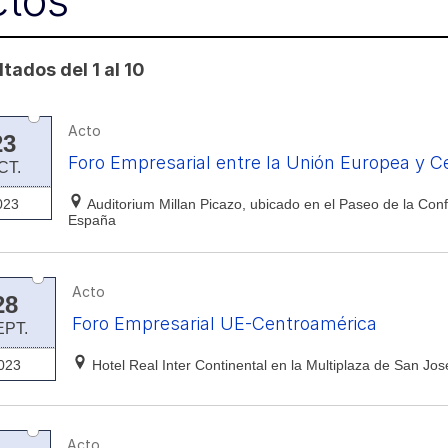
ctos
tados del 1 al 10
Acto
23
Foro Empresarial entre la Unión Europea y 
CT.
023
Auditorium Millan Picazo, ubicado en el Paseo de la Conf
España
Acto
28
Foro Empresarial UE-Centroamérica
EPT.
023
Hotel Real Inter Continental en la Multiplaza de San Jo
Acto