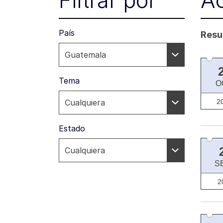
Filtrar por
A
País
Resul
Tema
O
2
Estado
S
2