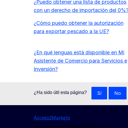
¿Puedo obtener una lista de productos
con un derecho de importación del 0%
¿Cómo puedo obtener la autorización
para exportar pescado a la UE?
¿En qué lenguas está disponible en Mi
Asistente de Comercio para Servicios e
Inversión?
¿Ha sido útil esta página?
Sí
No
Access2Markets
Este sitio está gestionado por: