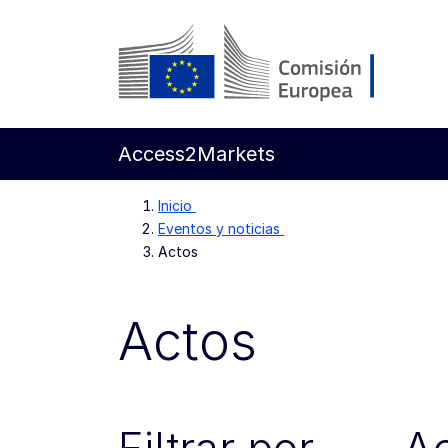
Ir al contenido principal
Comisión Europea
Access2Markets
Inicio
Eventos y noticias
Actos
Actos