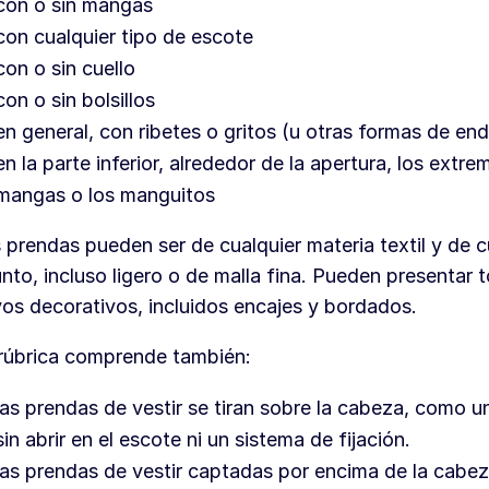
con o sin mangas
con cualquier tipo de escote
con o sin cuello
con o sin bolsillos
en general, con ribetes o gritos (u otras formas de en
en la parte inferior, alrededor de la apertura, los extre
mangas o los manguitos
 prendas pueden ser de cualquier materia textil y de c
nto, incluso ligero o de malla fina. Pueden presentar 
os decorativos, incluidos encajes y bordados.
rúbrica comprende también:
las prendas de vestir se tiran sobre la cabeza, como 
sin abrir en el escote ni un sistema de fijación.
las prendas de vestir captadas por encima de la cabez