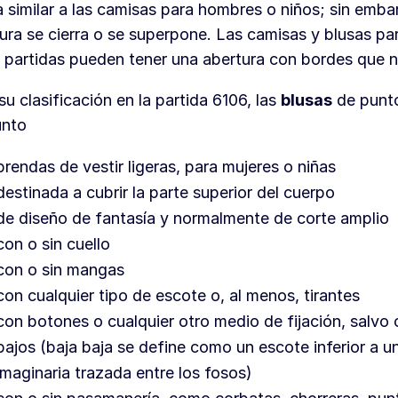
 similar a las camisas para hombres o niños; sin embar
ura se cierra o se superpone. Las camisas y blusas pa
 partidas pueden tener una abertura con bordes que n
su clasificación en la partida 6106, las
blusas
de punt
unto
prendas de vestir ligeras, para mujeres o niñas
destinada a cubrir la parte superior del cuerpo
de diseño de fantasía y normalmente de corte amplio
con o sin cuello
con o sin mangas
con cualquier tipo de escote o, al menos, tirantes
con botones o cualquier otro medio de fijación, salvo
bajos (baja baja se define como un escote inferior a un
imaginaria trazada entre los fosos)