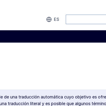
Buscar
ES
de de una traducción automática cuyo objetivo es ofr
na traducción literal y es posible que algunos términ