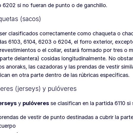
 6202 si no fueran de punto o de ganchillo.
uetas (sacos)
ser clasificados correctamente como chaqueta o chaq
das 6103, 6104, 6203 o 6204, el forro exterior, excep
 revestimientos o el collar, estará formado por tres o 
 parte delantera) cosidas longitudinalmente. No obsta
os anoraks, las cazadoras y las prendas de vestir simil
fican en otra parte dentro de las rúbricas específicas.
eres (jerseys) y pulóveres
erseys
y
pulóveres
se clasifican en la partida 6110 si
prendas de vestir de punto destinadas a cubrir la parte
cuerpo