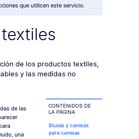
iones que utilicen este servicio.
textiles
ción de los productos textiles,
cables y las medidas no
CONTENIDOS DE
das de las
LA PÁGINA
parecer
Blusas y camisas
para
para camisas
nudo, una