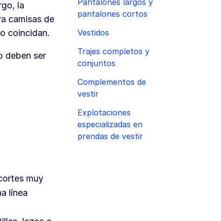
Pantalones largos y
go, la
pantalones cortos
ra camisas de
Vestidos
o coincidan.
Trajes completos y
o deben ser
conjuntos
Complementos de
vestir
Explotaciones
especializadas en
prendas de vestir
 cortes muy
a línea