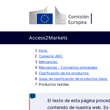
Ir al contenido principal
Comisión Europea
Access2Markets
Inicio
Comercio ABC
Mercancías
Mercancías - Conceptos principales
Clasificación de los productos
Guías de clasificación de productos clave
Productos textiles
El texto de esta página proce
contenido de nuestra web. Es u