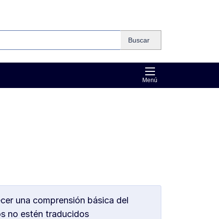
Buscar
Menú
ecer una comprensión básica del
os no estén traducidos