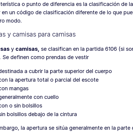
terística o punto de diferencia es la clasificación de 
r en un código de clasificación diferente de lo que p
tro modo.
as y camisas para camisas
sas
y
camisas,
se clasifican en la partida 6106 (si s
 Se definen como prendas de vestir
destinada a cubrir la parte superior del cuerpo
con la apertura total o parcial del escote
con mangas
generalmente con cuello
con o sin bolsillos
sin bolsillos debajo de la cintura
mbargo, la apertura se sitúa generalmente en la parte 