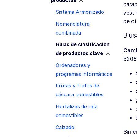
productos
carac
Sistema Armonizado
vesti
de o
Nomenclatura
combinada
Blus
Guías de clasificación
Cami
de productos clave
6206.
Ordenadores y
programas informáticos
Frutas y frutos de
cáscara comestibles
Hortalizas de raíz
comestibles
Calzado
Sin e