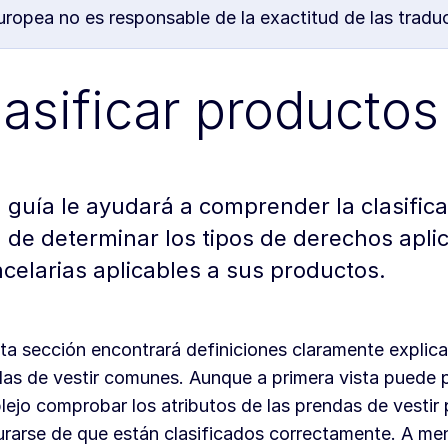
opea no es responsable de la exactitud de las traducc
lasificar productos 
 guía le ayudará a comprender la clasifica
n de determinar los tipos de derechos apli
celarias aplicables a sus productos.
ta sección encontrará definiciones claramente explica
as de vestir comunes. Aunque a primera vista puede 
ejo comprobar los atributos de las prendas de vestir 
rarse de que están clasificados correctamente. A me