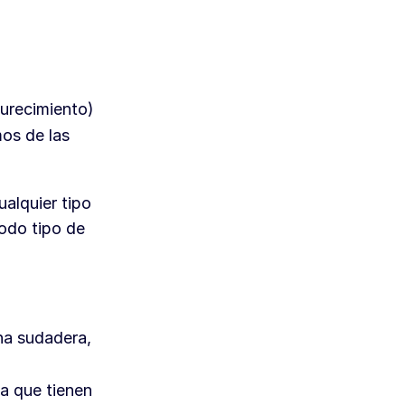
durecimiento)
mos de las
ualquier tipo
todo tipo de
una sudadera,
a que tienen