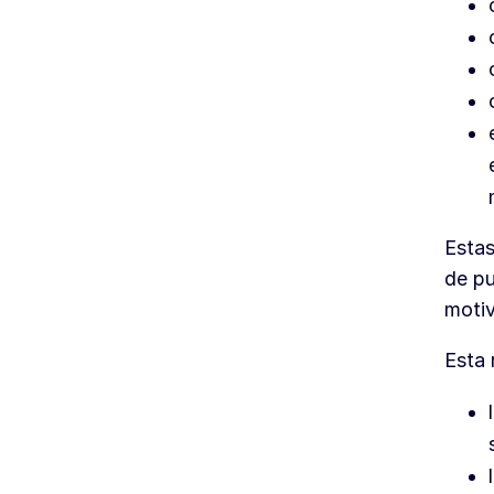
Estas
de pu
motiv
Esta 