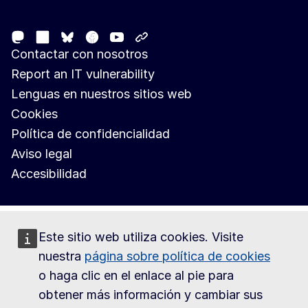
Follow the European Commission
Mastodon
LinkedIn
Facebook
Youtube
Other networks
Bluesky
Contactar con nosotros
Report an IT vulnerability
Lenguas en nuestros sitios web
Cookies
Política de confidencialidad
Aviso legal
Accesibilidad
Este sitio web utiliza cookies. Visite
nuestra
página sobre política de cookies
o haga clic en el enlace al pie para
obtener más información y cambiar sus