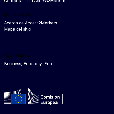
Contactar con Access2Markets
Quiénes somos
Acerca de Access2Markets
Mapa del sitio
Related sites
Business, Economy, Euro