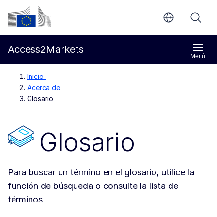
Ir al contenido principal
Comisión Europea
Access2Markets
Menú
Inicio
Acerca de
Glosario
Glosario
Para buscar un término en el glosario, utilice la
función de búsqueda o consulte la lista de
términos