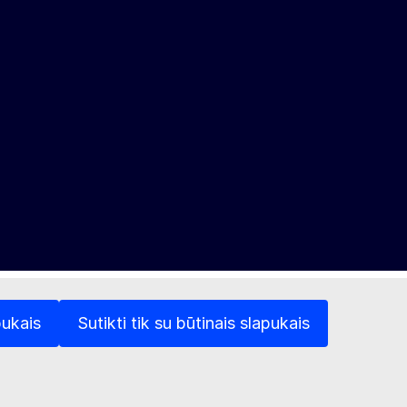
pukais
Sutikti tik su būtinais slapukais