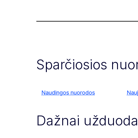
Sparčiosios nuo
Naudingos nuorodos
Nauj
Dažnai užduoda