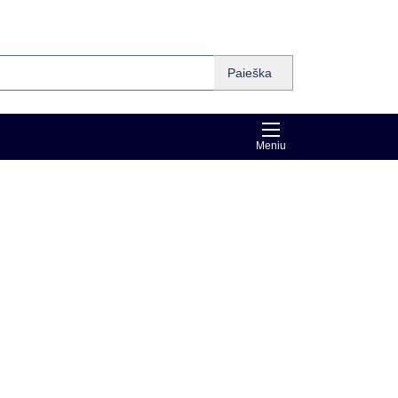
Paieška
Meniu