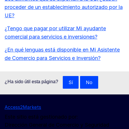
proceder de un establecimiento autorizado por la
UE?
¿Tengo que pagar por utilizar Mi ayudante
comercial para servicios e inversiones?
¿En qué lenguas está disponible en Mi Asistente
de Comercio para Servicios e Inversión?
¿Ha sido útil esta página?
Sí
No
Access2Markets
Este sitio está gestionado por:
Dirección General de Comercio y Seguridad