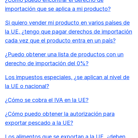
importación que se aplica a mi producto?
Si quiero vender mi producto en varios países de
la UE, ¿tengo que pagar derechos de importación
cada vez que el producto entra en un país?
¿Puedo obtener una lista de productos con un
derecho de importación del 0%?
Los impuestos especiales, ¿se aplican al nivel de
la UE o nacional?
¿Cómo se cobra el IVA en la UE?
¿Cómo puedo obtener la autorización para
exportar pescado a la UE?
Los alimentos que se exportan a la UE, ¿deben