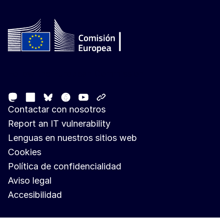
Follow the European Commission
Mastodon
LinkedIn
Facebook
Youtube
Other networks
Bluesky
Contactar con nosotros
Report an IT vulnerability
Lenguas en nuestros sitios web
Cookies
Política de confidencialidad
Aviso legal
Accesibilidad