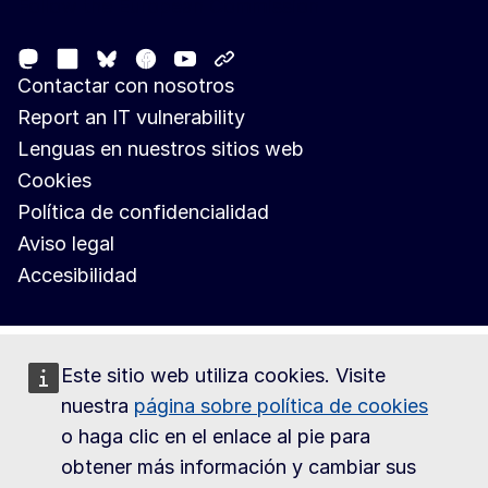
Follow the European Commission
Mastodon
LinkedIn
Facebook
Youtube
Other networks
Bluesky
Contactar con nosotros
Report an IT vulnerability
Lenguas en nuestros sitios web
Cookies
Política de confidencialidad
Aviso legal
Accesibilidad
Este sitio web utiliza cookies. Visite
nuestra
página sobre política de cookies
o haga clic en el enlace al pie para
obtener más información y cambiar sus