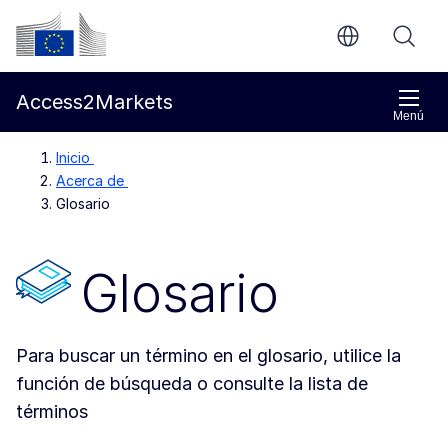
Ir al contenido principal
Comisión Europea
Access2Markets
Menú
Inicio
Acerca de
Glosario
Glosario
Para buscar un término en el glosario, utilice la
función de búsqueda o consulte la lista de
términos