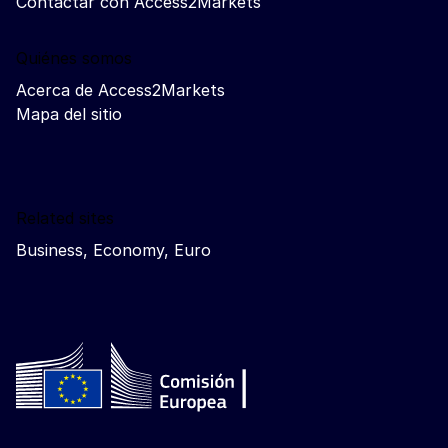
Contactar con Access2Markets
Quiénes somos
Acerca de Access2Markets
Mapa del sitio
Related sites
Business, Economy, Euro