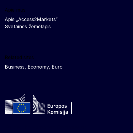
Apie mus
Apie „Access2Markets“
Svetainės žemėlapis
Related sites
Business, Economy, Euro
Follow the European Commission