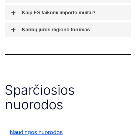
Kaip ES taikomi importo muitai?
Karibų jūros regiono forumas
Sparčiosios
nuorodos
Naudingos nuorodos