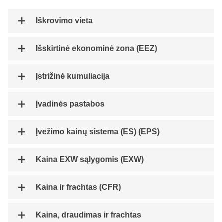
Iškrovimo vieta
Išskirtinė ekonominė zona (EEZ)
Įstrižinė kumuliacija
Įvadinės pastabos
Įvežimo kainų sistema (ES) (EPS)
Kaina EXW sąlygomis (EXW)
Kaina ir frachtas (CFR)
Kaina, draudimas ir frachtas