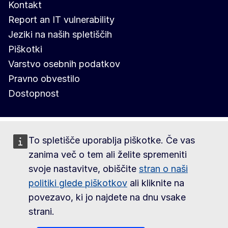
Kontakt
Report an IT vulnerability
Jeziki na naših spletiščih
Piškotki
Varstvo osebnih podatkov
Pravno obvestilo
Dostopnost
To spletišče uporablja piškotke. Če vas
zanima več o tem ali želite spremeniti
svoje nastavitve, obiščite
stran o naši
politiki glede piškotkov
ali kliknite na
povezavo, ki jo najdete na dnu vsake
strani.