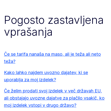
Pogosto zastavljena
vprašanja
Če se tarifa nanaša na maso, ali je teža ali neto
teža?
Kako lahko najdem uvozno dajatev, ki se
uporablja za moj izdelek?
Če želim prodati svoj izdelek v več državah EU,
ali obstajajo uvozne dajatve za plačilo vsakič, ko
moj izdelek vstopi v drugo državo?