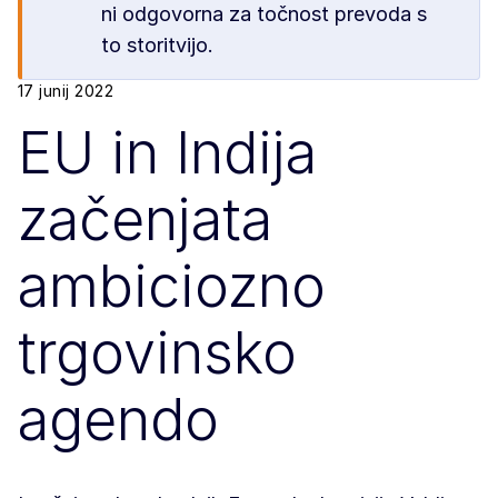
ni odgovorna za točnost prevoda s
to storitvijo.
17 junij 2022
EU in Indija
začenjata
ambiciozno
trgovinsko
agendo