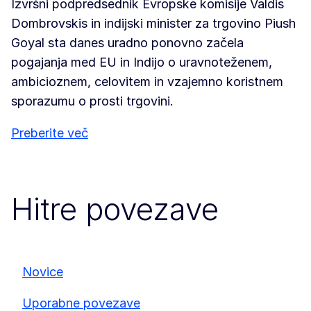
Izvršni podpredsednik Evropske komisije Valdis
Dombrovskis in indijski minister za trgovino Piush
Goyal sta danes uradno ponovno začela
pogajanja med EU in Indijo o uravnoteženem,
ambicioznem, celovitem in vzajemno koristnem
sporazumu o prosti trgovini.
Preberite več
Hitre povezave
Novice
Uporabne povezave