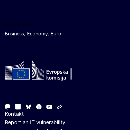
Related sites
Business, Economy, Euro
Follow the European Commission
Mastodon
LinkedIn
Facebook
Youtube
Other networks
Bluesky
Kontakt
Report an IT vulnerability