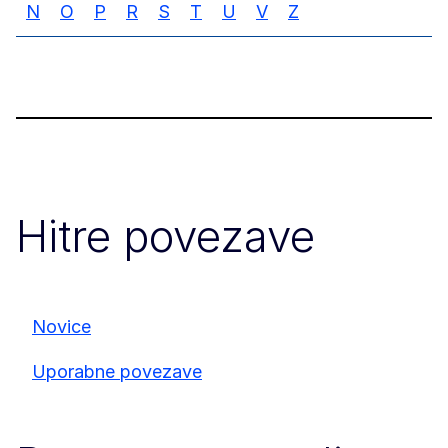
N
O
P
R
S
T
U
V
Z
Hitre povezave
Novice
Uporabne povezave