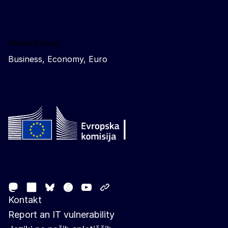
Related sites
Business, Economy, Euro
Follow the European Commission
Mastodon
LinkedIn
Facebook
Youtube
Other networks
Bluesky
Kontakt
Report an IT vulnerability