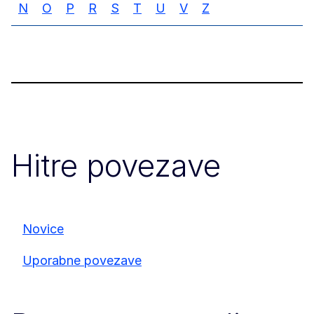
N
O
P
R
S
T
U
V
Z
Hitre povezave
Novice
Uporabne povezave