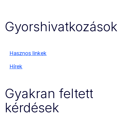
Gyorshivatkozások
Hasznos linkek
Hírek
Gyakran feltett
kérdések