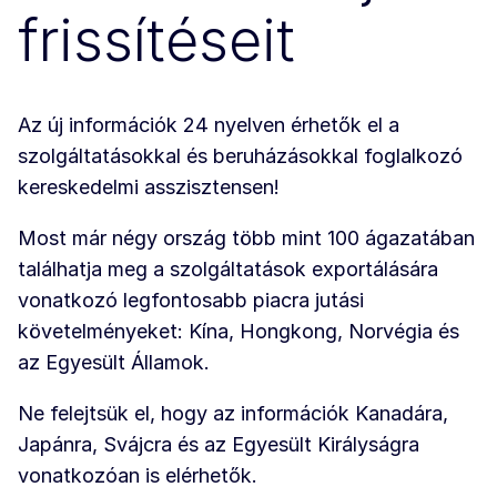
frissítéseit
Az új információk 24 nyelven érhetők el a
szolgáltatásokkal és beruházásokkal foglalkozó
kereskedelmi asszisztensen!
Most már négy ország több mint 100 ágazatában
találhatja meg a szolgáltatások exportálására
vonatkozó legfontosabb piacra jutási
követelményeket: Kína, Hongkong, Norvégia és
az Egyesült Államok.
Ne felejtsük el, hogy az információk Kanadára,
Japánra, Svájcra és az Egyesült Királyságra
vonatkozóan is elérhetők.