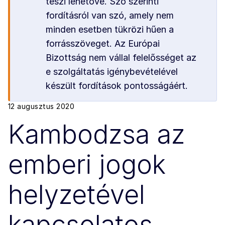
teszi lehetővé. Szó szerinti
fordításról van szó, amely nem
minden esetben tükrözi hűen a
forrásszöveget. Az Európai
Bizottság nem vállal felelősséget az
e szolgáltatás igénybevételével
készült fordítások pontosságáért.
12 augusztus 2020
Kambodzsa az
emberi jogok
helyzetével
kapcsolatos