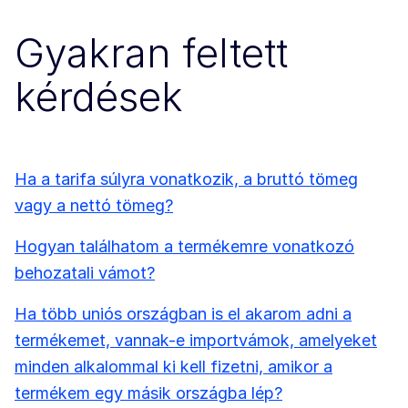
Gyakran feltett
kérdések
Ha a tarifa súlyra vonatkozik, a bruttó tömeg
vagy a nettó tömeg?
Hogyan találhatom a termékemre vonatkozó
behozatali vámot?
Ha több uniós országban is el akarom adni a
termékemet, vannak-e importvámok, amelyeket
minden alkalommal ki kell fizetni, amikor a
termékem egy másik országba lép?