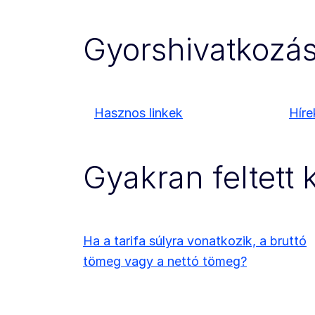
Gyorshivatkozá
Hasznos linkek
Híre
Gyakran feltett
Ha a tarifa súlyra vonatkozik, a bruttó
tömeg vagy a nettó tömeg?