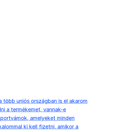
 több uniós országban is el akarom
ni a termékemet, vannak-e
mportvámok, amelyeket minden
kalommal ki kell fizetni, amikor a