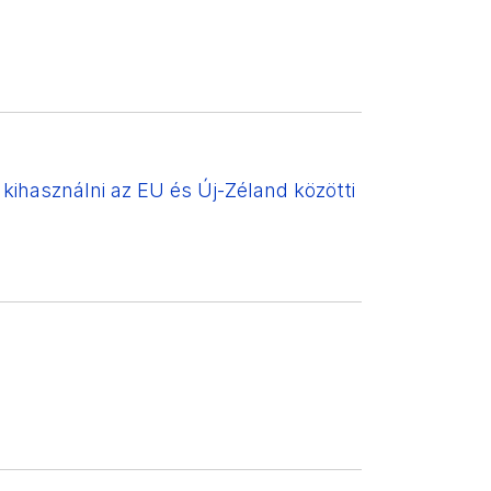
kihasználni az EU és Új-Zéland közötti