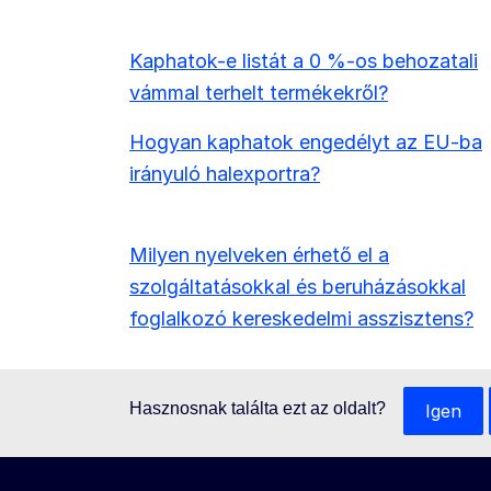
Kaphatok-e listát a 0 %-os behozatali
vámmal terhelt termékekről?
Hogyan kaphatok engedélyt az EU-ba
irányuló halexportra?
Milyen nyelveken érhető el a
szolgáltatásokkal és beruházásokkal
foglalkozó kereskedelmi asszisztens?
Hasznosnak találta ezt az oldalt?
Igen