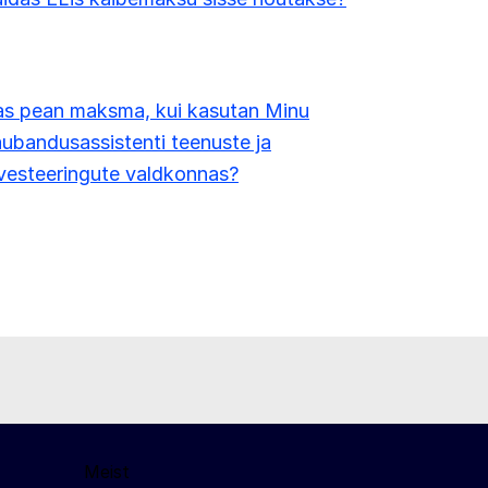
as pean maksma, kui kasutan Minu
ubandusassistenti teenuste ja
vesteeringute valdkonnas?
Meist