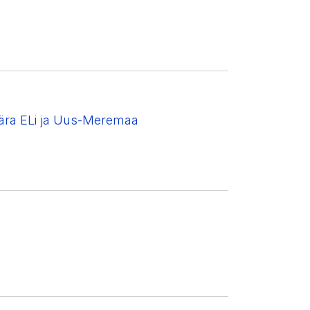
ära ELi ja Uus-Meremaa