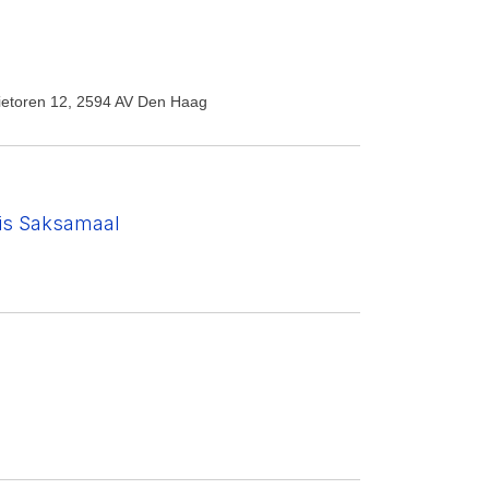
lietoren 12, 2594 AV Den Haag
ris Saksamaal