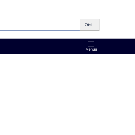
Otsi
Menüü