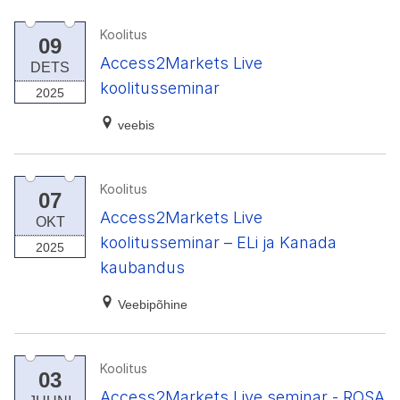
Koolitus
09
Access2Markets Live
DETS
koolitusseminar
2025
veebis
Koolitus
07
Access2Markets Live
OKT
koolitusseminar – ELi ja Kanada
2025
kaubandus
Veebipõhine
Koolitus
03
Access2Markets Live seminar - ROSA