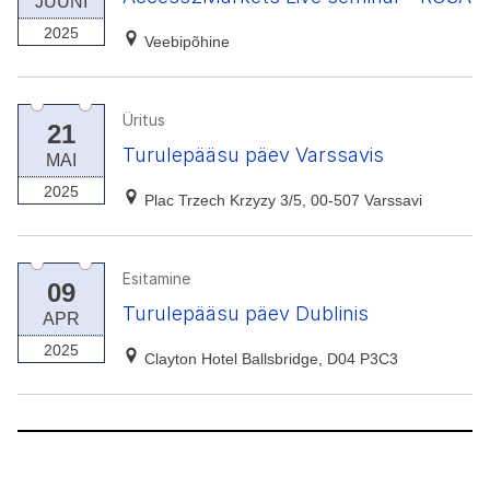
JUUNI
2025
Veebipõhine
Üritus
21
Turulepääsu päev Varssavis
MAI
2025
Plac Trzech Krzyzy 3/5, 00-507 Varssavi
Esitamine
09
Turulepääsu päev Dublinis
APR
2025
Clayton Hotel Ballsbridge, D04 P3C3