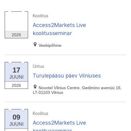
Koolitus
29
Access2Markets Live
SEPT
koolitusseminar
2026
Veebipõhine
Üritus
17
Turulepääsu päev Vilniuses
JUUNI
2026
Novotel Vilnius Centre, Gedimino avenüü 16,
LT-01103 Vilnius
Koolitus
09
Access2Markets Live
JUUNI
koolitusseminar