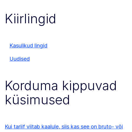
Kiirlingid
Kasulikud lingid
Uudised
Korduma kippuvad
küsimused
Kui tariif viitab kaalule, siis kas see on bruto- või