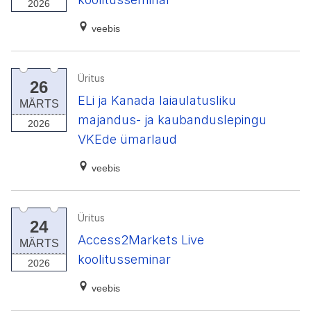
2026
veebis
Üritus
26
ELi ja Kanada laiaulatusliku
MÄRTS
majandus- ja kaubanduslepingu
2026
VKEde ümarlaud
veebis
Üritus
24
Access2Markets Live
MÄRTS
koolitusseminar
2026
veebis