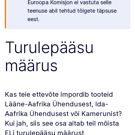
Euroopa Komisjon ei vastuta selle
teenuse abil tehtud tõlgete täpsuse
eest.
Turulepääsu
määrus
Kas teie ettevõte impordib tooteid
Lääne-Aafrika Ühendusest, Ida-
Aafrika Ühendusest või Kamerunist?
Kui jah, siis see osa aitab teil mõista
ELi turulepääsu määrust