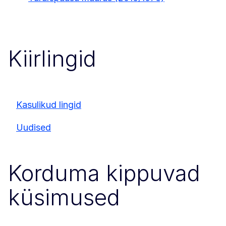
Kiirlingid
Kasulikud lingid
Uudised
Korduma kippuvad
küsimused