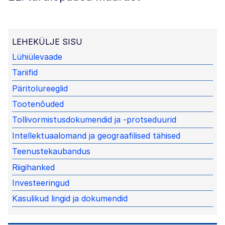
LEHEKÜLJE SISU
Lühiülevaade
Tariifid
Päritolureeglid
Tootenõuded
Tollivormistusdokumendid ja -protseduurid
Intellektuaalomand ja geograafilised tähised
Teenustekaubandus
Riigihanked
Investeeringud
Kasulikud lingid ja dokumendid