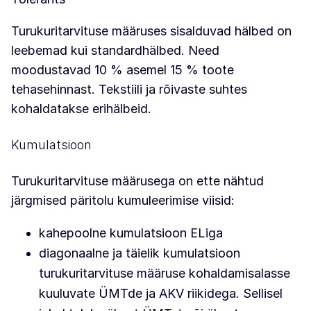
Turukuritarvituse määruses sisalduvad hälbed on
leebemad kui standardhälbed. Need
moodustavad 10 % asemel 15 % toote
tehasehinnast. Tekstiili ja rõivaste suhtes
kohaldatakse erihälbeid.
Kumulatsioon
Turukuritarvituse määrusega on ette nähtud
järgmised päritolu kumuleerimise viisid:
kahepoolne kumulatsioon ELiga
diagonaalne ja täielik kumulatsioon
turukuritarvituse määruse kohaldamisalasse
kuuluvate ÜMTde ja AKV riikidega. Sellisel