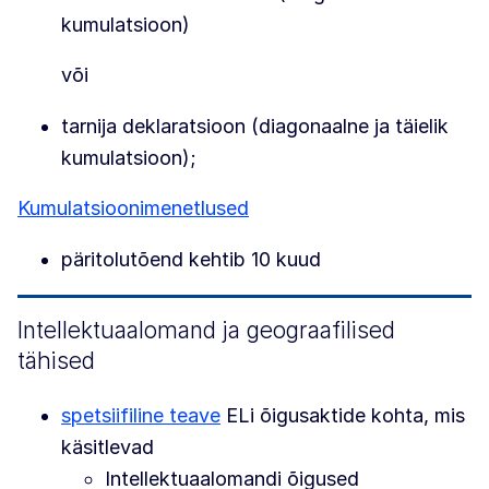
kumulatsioon)
või
tarnija deklaratsioon (diagonaalne ja täielik
kumulatsioon);
Kumulatsioonimenetlused
päritolutõend kehtib 10 kuud
Intellektuaalomand ja geograafilised
tähised
spetsiifiline teave
ELi õigusaktide kohta, mis
käsitlevad
Intellektuaalomandi õigused