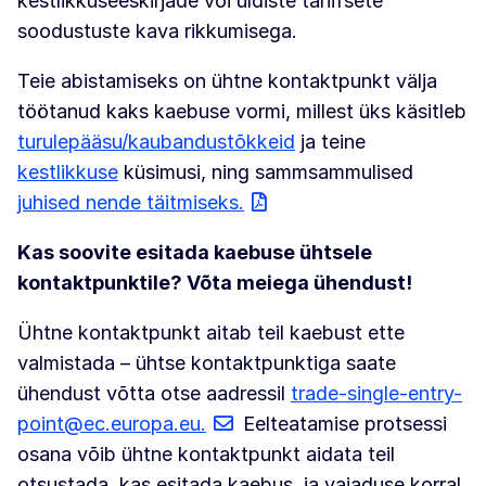
kestlikkuseeskirjade või üldiste tariifsete
soodustuste kava rikkumisega.
Teie abistamiseks on ühtne kontaktpunkt välja
töötanud kaks kaebuse vormi, millest üks käsitleb
turulepääsu/kaubandustõkkeid
ja teine
kestlikkuse
küsimusi, ning sammsammulised
juhised nende täitmiseks.
Kas soovite esitada kaebuse ühtsele
kontaktpunktile? Võta meiega ühendust!
Ühtne kontaktpunkt aitab teil kaebust ette
valmistada – ühtse kontaktpunktiga saate
ühendust võtta otse aadressil
trade-single-entry-
point@ec.europa.eu.
Eelteatamise protsessi
osana võib ühtne kontaktpunkt aidata teil
otsustada, kas esitada kaebus, ja vajaduse korral