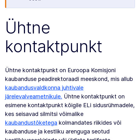
Ühtne
kontaktpunkt
Ühtne kontaktpunkt on Euroopa Komisjoni
kaubanduse peadirektoraadi meeskond, mis allub
kaubandusvaldkonna juhtivale
järelevalveametnikule.
Ühtne kontaktpunkt on
esimene kontaktpunkt kõigile ELi sidusrühmadele,
kes seisavad silmitsi võimalike
kaubandustõketega
kolmandates riikides või
kaubanduse ja kestliku arenguga seotud