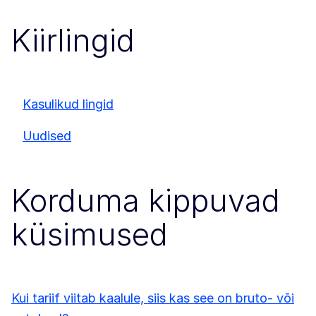
Kiirlingid
Kasulikud lingid
Uudised
Korduma kippuvad
küsimused
Kui tariif viitab kaalule, siis kas see on bruto- või