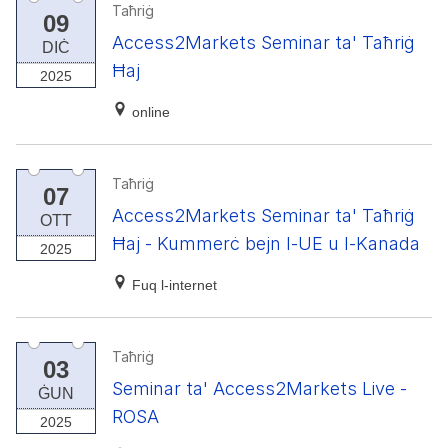
Taħriġ
09
Access2Markets Seminar ta' Taħriġ
DIĊ
Ħaj
2025
online
Taħriġ
07
Access2Markets Seminar ta' Taħriġ
OTT
Ħaj - Kummerċ bejn l-UE u l-Kanada
2025
Fuq l-internet
Taħriġ
03
Seminar ta' Access2Markets Live -
ĠUN
ROSA
2025