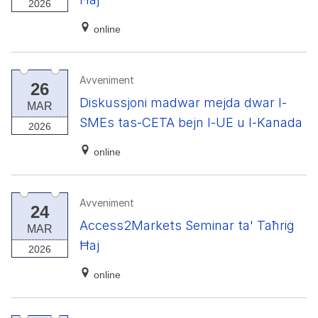
2026
online
Avveniment
26
Diskussjoni madwar mejda dwar l-
MAR
SMEs tas-CETA bejn l-UE u l-Kanada
2026
online
Avveniment
24
Access2Markets Seminar ta' Taħriġ
MAR
Ħaj
2026
online