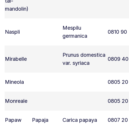
tal-
mandolin)
Mespilu
Naspli
0810 90
germanica
Prunus domestica
Mirabelle
0809 40
var. syriaca
Mineola
0805 20
Monreale
0805 20
Papaw
Papaja
Carica papaya
0807 20