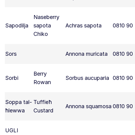
Naseberry
Sapodilja
sapota
Achras sapota
0810 90
Chiko
Sors
Annona muricata
0810 90
Berry
Sorbi
Sorbus aucuparia
0810 90
Rowan
Soppa tal-
Tuffieħ
Annona squamosa
0810 90
ħlewwa
Custard
UGLI