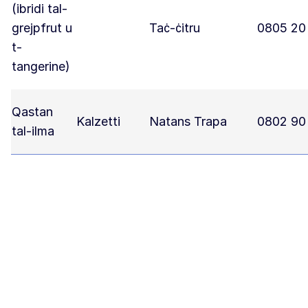
(ibridi tal-
grejpfrut u
Taċ-ċitru
0805 20
t-
tangerine)
Qastan
Kalzetti
Natans Trapa
0802 90
tal-ilma