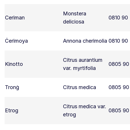
Monstera
Ceriman
0810 90
deliciosa
Ċerimoya
Annona cherimolia
0810 90
Citrus aurantium
Kinotto
0805 90
var. myrtifolia
Tronġ
Citrus medica
0805 90
Citrus medica var.
Etrog
0805 90
etrog