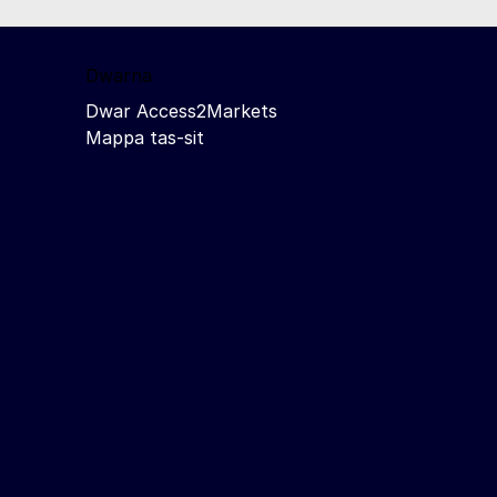
Dwarna
Dwar Access2Markets
Mappa tas-sit