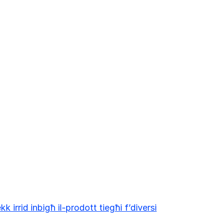
kk irrid inbigħ il-prodott tiegħi f’diversi