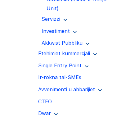
Unit)
Servizzi
Investiment
Akkwist Pubbliku
Ftehimiet kummerċjali
Single Entry Point
Ir-rokna tal-SMEs
Avvenimenti u aħbarijiet
CTEO
Dwar