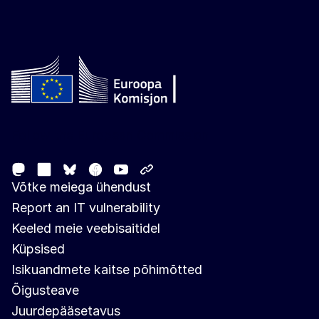
Follow the European Commission
Mastodon
LinkedIn
Facebook
Youtube
Other networks
Bluesky
Võtke meiega ühendust
Report an IT vulnerability
Keeled meie veebisaitidel
Küpsised
Isikuandmete kaitse põhimõtted
Õigusteave
Juurdepääsetavus