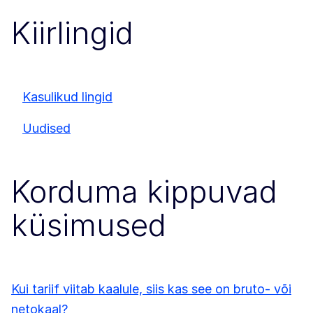
Kiirlingid
Kasulikud lingid
Uudised
Korduma kippuvad
küsimused
Kui tariif viitab kaalule, siis kas see on bruto- või
netokaal?