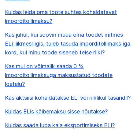
Kuidas leida oma toote suhtes kohaldatavat
imporditollimaksu?
Kas juhul, kui soovin müüa oma toodet mitmes
ELi liikmesriigis, tuleb tasuda imporditollimaks iga
kord, kui minu toode siseneb teise riiki?
Kas mul on võimalik saada 0 %
imporditollimaksuga maksustatud toodete
loetelu?
Kas aktsiisi kohaldatakse ELi või riiklikul tasandil?
Kuidas ELis käibemaksu sisse nõutakse?
Kuidas saada luba kala eksportimiseks ELi?