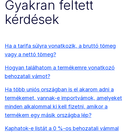
Gyakran feltett
kérdések
Ha a tarifa súlyra vonatkozik, a bruttó tömeg
vagy a nettó tömeg?
Hogyan találhatom a termékemre vonatkozó
behozatali vámot?
Ha több uniós országban is el akarom adni a
termékemet, vannak-e importvámok, amelyeket
minden alkalommal ki kell fizetni, amikor a
termékem egy másik országba lép?
Kaphatok-e listát a 0 %-os behozatali vámmal