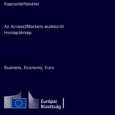
Kapcsolatfelvétel
Rólunk
Az Access2Markets eszközről
Honlaptérkép
Related sites
Business, Economy, Euro