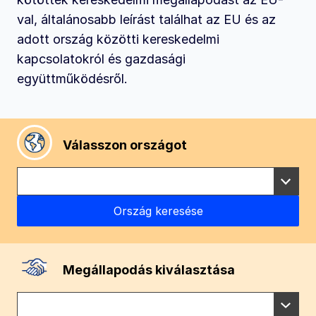
val, általánosabb leírást találhat az EU és az
adott ország közötti kereskedelmi
kapcsolatokról és gazdasági
együttműködésről.
Válasszon országot
Megállapodás kiválasztása