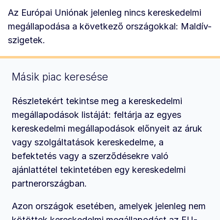
Az Európai Uniónak jelenleg nincs kereskedelmi
megállapodása a következő országokkal: Maldív-
szigetek.
Másik piac keresése
Részletekért tekintse meg a kereskedelmi
megállapodások listáját: feltárja az egyes
kereskedelmi megállapodások előnyeit az áruk
vagy szolgáltatások kereskedelme, a
befektetés vagy a szerződésekre való
ajánlattétel tekintetében egy kereskedelmi
partnerországban.
Azon országok esetében, amelyek jelenleg nem
kötöttek kereskedelmi megállapodást az EU-