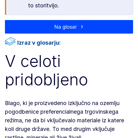
to storitvijo.
Na glosar
Izraz v glosarju:
V celoti
pridobljeno
Blago, ki je proizvedeno izključno na ozemlju
pogodbenice preferencialnega trgovinskega
režima, ne da bi vključevalo materiale iz katere
koli druge države. To med drugim vključuje
rastline, minerale ali žive živali.