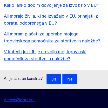
Kako lahko dobim dovoljenje za izvoz rib v EU?
Ali morajo živila, ki se izvažajo v EU, prihajati iz
obrata, odobrenega v EU?
Ali moram plačati za uporabo mojega
trgovinskega pomočnika za storitve in naložbe?
V katerih jezikih je na voljo moj trgovinski
pomočnik za storitve in naložbe?
Ali je ta stran koristna?
Da
Ne
Access2Markets
Spletišče upravlja: