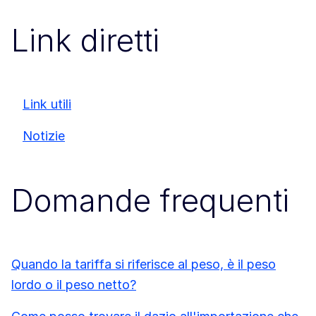
Link diretti
Link utili
Notizie
Domande frequenti
Quando la tariffa si riferisce al peso, è il peso
lordo o il peso netto?