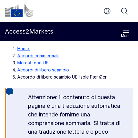
Vai al contenuto principale
Commissione europea
Access2Markets
Menu
Home
Accordi commerciali
Mercati non UE
Accordi di libero scambio
Accordo di libero scambio UE-Isole Fær Øer
Attenzione: il contenuto di questa
pagina è una traduzione automatica
che intende fornirne una
comprensione sommaria. Si tratta di
una traduzione letterale e poco