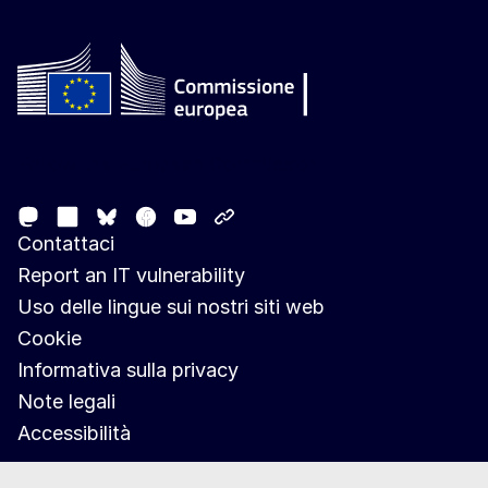
Follow the European Commission
Mastodon
LinkedIn
Facebook
Youtube
Other networks
Bluesky
Contattaci
Report an IT vulnerability
Uso delle lingue sui nostri siti web
Cookie
Informativa sulla privacy
Note legali
Accessibilità