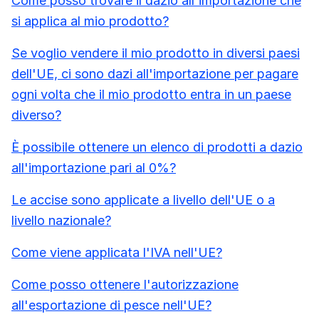
Come posso trovare il dazio all'importazione che
si applica al mio prodotto?
Se voglio vendere il mio prodotto in diversi paesi
dell'UE, ci sono dazi all'importazione per pagare
ogni volta che il mio prodotto entra in un paese
diverso?
È possibile ottenere un elenco di prodotti a dazio
all'importazione pari al 0%?
Le accise sono applicate a livello dell'UE o a
livello nazionale?
Come viene applicata l'IVA nell'UE?
Come posso ottenere l'autorizzazione
all'esportazione di pesce nell'UE?