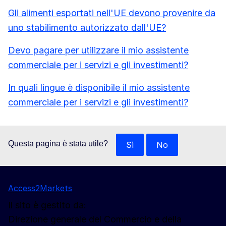
Gli alimenti esportati nell'UE devono provenire da
uno stabilimento autorizzato dall'UE?
Devo pagare per utilizzare il mio assistente
commerciale per i servizi e gli investimenti?
In quali lingue è disponibile il mio assistente
commerciale per i servizi e gli investimenti?
Questa pagina è stata utile?
Sì
No
Access2Markets
Il sito è gestito da:
Direzione generale del Commercio e della