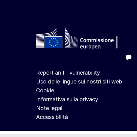
Ma
Follow the European Commission
Report an IT vulnerability
Uso delle lingue sui nostri siti web
Cookie
Informativa sulla privacy
Note legali
Accessibilità