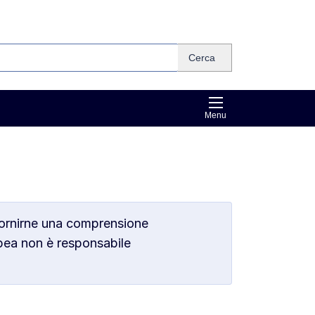
Cerca
Menu
fornirne una comprensione
pea non è responsabile