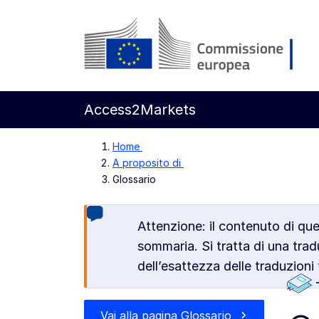
Vai al contenuto principale
Commissione europea
Access2Markets
Home
A proposito di
Glossario
Attenzione: il contenuto di q
sommaria. Si tratta di una tra
dell’esattezza delle traduzioni
Vai alla pagina Glossario