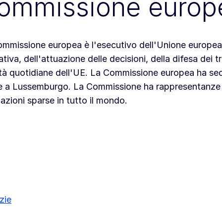
ommissione europ
mmissione europea è l'esecutivo dell'Unione europea,
lativa, dell'attuazione delle decisioni, della difesa dei t
ità quotidiane dell'UE. La Commissione europea ha sede
 a Lussemburgo. La Commissione ha rappresentanze in 
azioni sparse in tutto il mondo.
zie