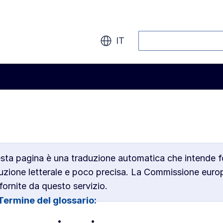
Cerca
IT
uesta pagina è una traduzione automatica che intende 
duzione letterale e poco precisa. La Commissione euro
 fornite da questo servizio.
Termine del glossario: