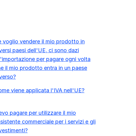
 voglio vendere il mio prodotto in
versi paesi dell'UE, ci sono dazi
l'importazione per pagare ogni volta
e il mio prodotto entra in un paese
verso?
me viene applicata l'IVA nell'UE?
vo pagare per utilizzare il mio
sistente commerciale per i servizi e gli
vestimenti?