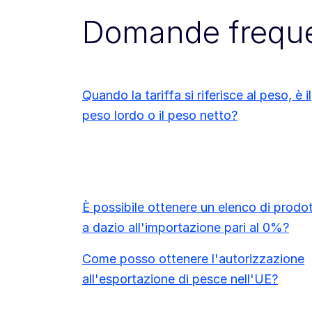
Domande freque
Quando la tariffa si riferisce al peso, è il
peso lordo o il peso netto?
È possibile ottenere un elenco di prodot
a dazio all'importazione pari al 0%?
Come posso ottenere l'autorizzazione
all'esportazione di pesce nell'UE?