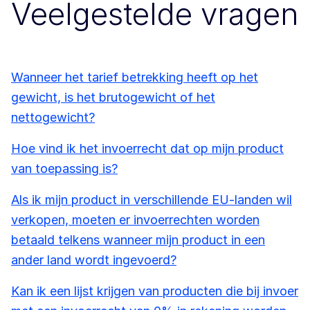
Veelgestelde vragen
Wanneer het tarief betrekking heeft op het
gewicht, is het brutogewicht of het
nettogewicht?
Hoe vind ik het invoerrecht dat op mijn product
van toepassing is?
Als ik mijn product in verschillende EU-landen wil
verkopen, moeten er invoerrechten worden
betaald telkens wanneer mijn product in een
ander land wordt ingevoerd?
Kan ik een lijst krijgen van producten die bij invoer