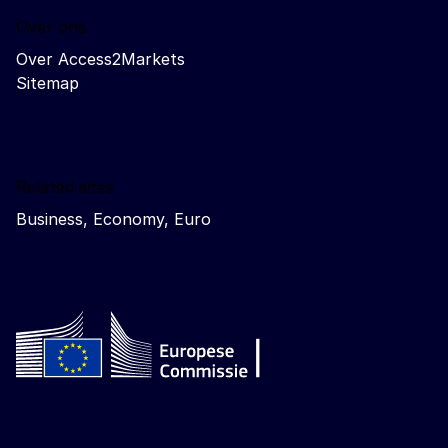
Over ons
Over Access2Markets
Sitemap
Related sites
Business, Economy, Euro
Follow the European Commission