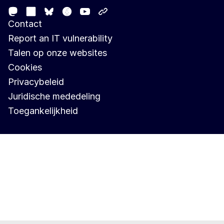
Mastodon
LinkedIn
Facebook
Youtube
Other networks
Bluesky
Contact
Report an IT vulnerability
Talen op onze websites
Cookies
Privacybeleid
Juridische mededeling
Toegankelijkheid