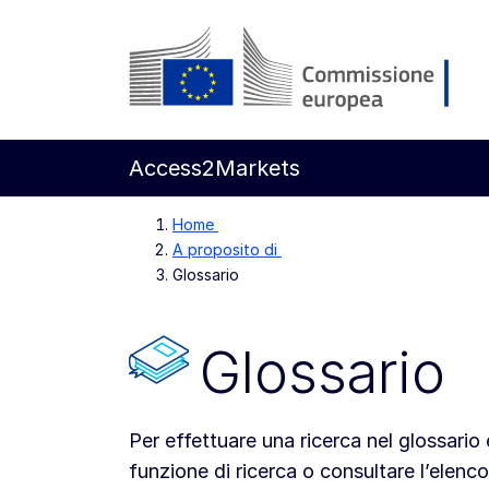
Vai al contenuto principale
Commissione europea
Access2Markets
Home
A proposito di
Glossario
Glossario
Per effettuare una ricerca nel glossario è
funzione di ricerca o consultare l’elenco