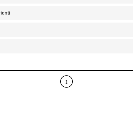
ienti
1
1