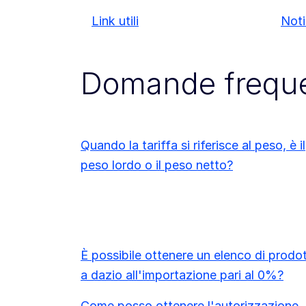
Link utili
Noti
Domande freque
Quando la tariffa si riferisce al peso, è il
peso lordo o il peso netto?
È possibile ottenere un elenco di prodot
a dazio all'importazione pari al 0%?
Come posso ottenere l'autorizzazione