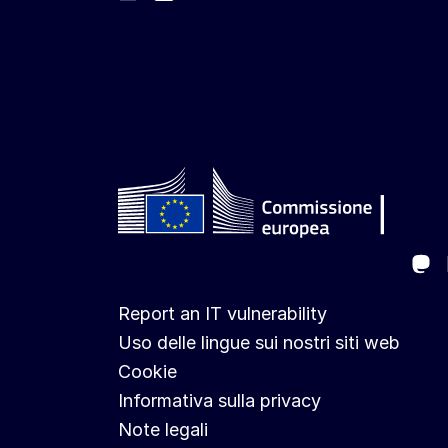
Ma
Follow the European Commission
Report an IT vulnerability
Uso delle lingue sui nostri siti web
Cookie
Informativa sulla privacy
Note legali