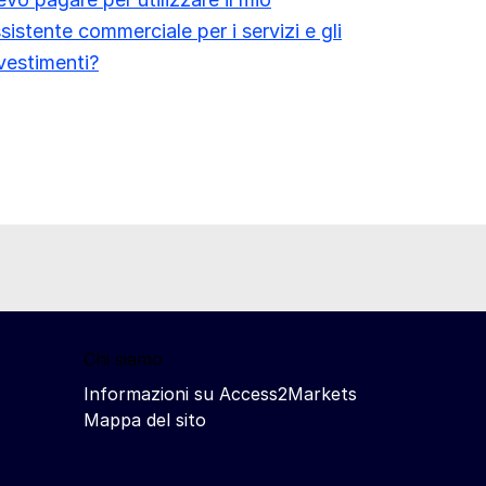
sistente commerciale per i servizi e gli
vestimenti?
Chi siamo
Informazioni su Access2Markets
Mappa del sito