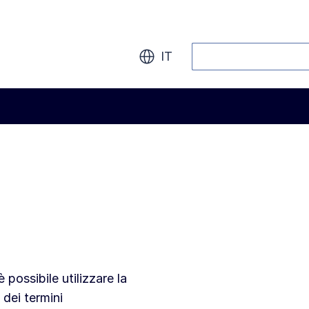
Cerca
IT
 possibile utilizzare la
 dei termini