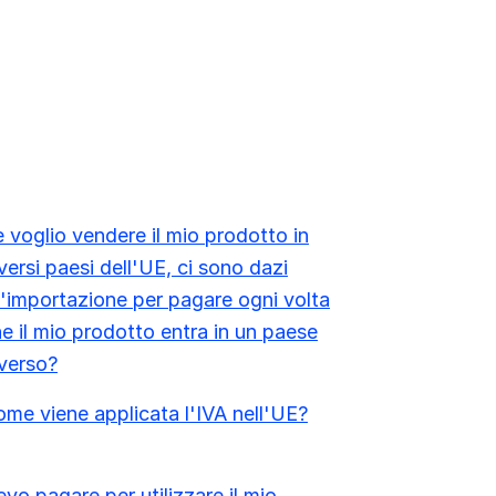
 voglio vendere il mio prodotto in
versi paesi dell'UE, ci sono dazi
l'importazione per pagare ogni volta
e il mio prodotto entra in un paese
verso?
me viene applicata l'IVA nell'UE?
vo pagare per utilizzare il mio