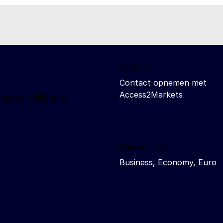
Contact
Contact opnemen met
Access2Markets
ische Veiligheid
Related sites
Business, Economy, Euro