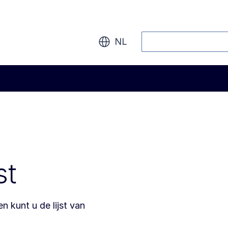
Zoeken
NL
st
n kunt u de lijst van