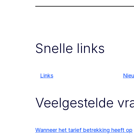
Snelle links
Links
Nie
Veelgestelde vr
Wanneer het tarief betrekking heeft op