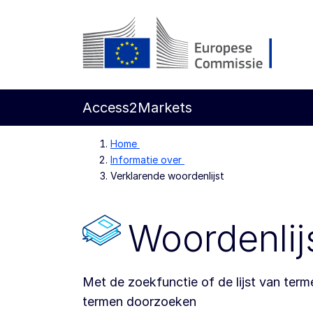
Direct naar de inhoud
Europese Commissie
Access2Markets
Home
Informatie over
Verklarende woordenlijst
Woordenlij
Met de zoekfunctie of de lijst van terme
termen doorzoeken