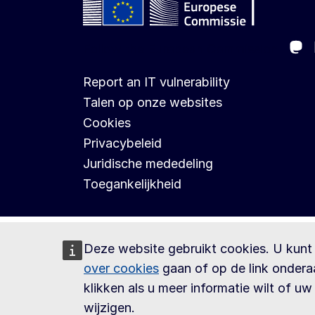
Ma
Follow the European Commission
Report an IT vulnerability
Talen op onze websites
Cookies
Privacybeleid
Juridische mededeling
Toegankelijkheid
Deze website gebruikt cookies. U kunt
over cookies
gaan of op de link ondera
klikken als u meer informatie wilt of uw 
wijzigen.