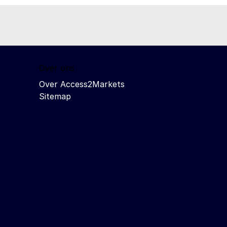
Over ons
Over Access2Markets
Sitemap