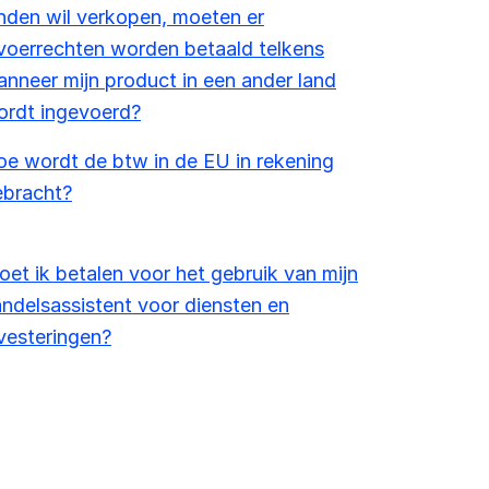
nden wil verkopen, moeten er
voerrechten worden betaald telkens
nneer mijn product in een ander land
ordt ingevoerd?
e wordt de btw in de EU in rekening
ebracht?
et ik betalen voor het gebruik van mijn
ndelsassistent voor diensten en
vesteringen?