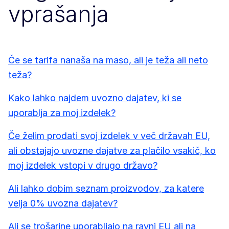
vprašanja
Če se tarifa nanaša na maso, ali je teža ali neto
teža?
Kako lahko najdem uvozno dajatev, ki se
uporablja za moj izdelek?
Če želim prodati svoj izdelek v več državah EU,
ali obstajajo uvozne dajatve za plačilo vsakič, ko
moj izdelek vstopi v drugo državo?
Ali lahko dobim seznam proizvodov, za katere
velja 0% uvozna dajatev?
Ali se trošarine uporabljajo na ravni EU ali na