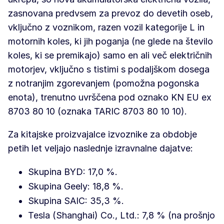
zasnovana predvsem za prevoz do devetih oseb,
vključno z voznikom, razen vozil kategorije L in
motornih koles, ki jih poganja (ne glede na število
koles, ki se premikajo) samo en ali več električnih
motorjev, vključno s tistimi s podaljškom dosega
z notranjim zgorevanjem (pomožna pogonska
enota), trenutno uvrščena pod oznako KN EU ex
8703 80 10 (oznaka TARIC 8703 80 10 10).
Za kitajske proizvajalce izvoznike za obdobje
petih let veljajo naslednje izravnalne dajatve:
Skupina BYD: 17,0 %.
Skupina Geely: 18,8 %.
Skupina SAIC: 35,3 %.
Tesla (Shanghai) Co., Ltd.: 7,8 % (na prošnjo