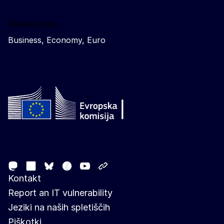
Related sites
Business, Economy, Euro
Follow the European Commission
Mastodon
LinkedIn
Facebook
Youtube
Other networks
Bluesky
Kontakt
Report an IT vulnerability
Jeziki na naših spletiščih
Piškotki