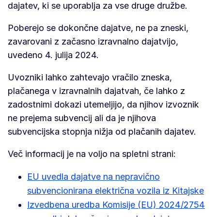
dajatev, ki se uporablja za vse druge družbe.
Poberejo se dokončne dajatve, ne pa zneski,
zavarovani z začasno izravnalno dajatvijo,
uvedeno 4. julija 2024.
Uvozniki lahko zahtevajo vračilo zneska,
plačanega v izravnalnih dajatvah, če lahko z
zadostnimi dokazi utemeljijo, da njihov izvoznik
ne prejema subvencij ali da je njihova
subvencijska stopnja nižja od plačanih dajatev.
Več informacij je na voljo na spletni strani:
EU uvedla dajatve na nepravično
subvencionirana električna vozila iz Kitajske
Izvedbena uredba Komisije (EU) 2024/2754