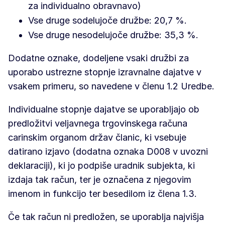
za individualno obravnavo)
Vse druge sodelujoče družbe: 20,7 %.
Vse druge nesodelujoče družbe: 35,3 %.
Dodatne oznake, dodeljene vsaki družbi za
uporabo ustrezne stopnje izravnalne dajatve v
vsakem primeru, so navedene v členu 1.2 Uredbe.
Individualne stopnje dajatve se uporabljajo ob
predložitvi veljavnega trgovinskega računa
carinskim organom držav članic, ki vsebuje
datirano izjavo (dodatna oznaka D008 v uvozni
deklaraciji), ki jo podpiše uradnik subjekta, ki
izdaja tak račun, ter je označena z njegovim
imenom in funkcijo ter besedilom iz člena 1.3.
Če tak račun ni predložen, se uporablja najvišja