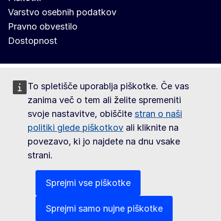
Varstvo osebnih podatkov
Pravno obvestilo
Dostopnost
To spletišče uporablja piškotke. Če vas
zanima več o tem ali želite spremeniti
svoje nastavitve, obiščite
stran o naši
politiki glede piškotkov
ali kliknite na
povezavo, ki jo najdete na dnu vsake
strani.
Sprejmi vse piškotke
Sprejmi samo nujne piškotke