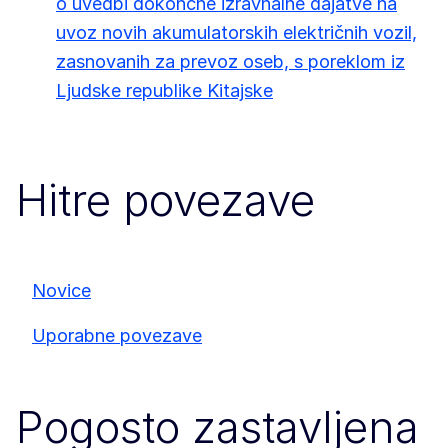
o uvedbi dokončne izravnalne dajatve na
uvoz novih akumulatorskih električnih vozil,
zasnovanih za prevoz oseb, s poreklom iz
Ljudske republike Kitajske
Hitre povezave
Novice
Uporabne povezave
Pogosto zastavljena